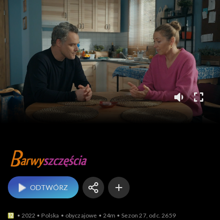
Barwy szczęścia
ODTWÓRZ
2022
Polska
obyczajowe
24m
Sezon 27, odc. 2659