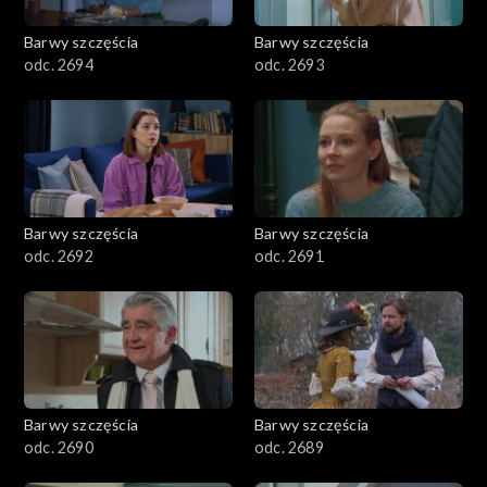
2001–2100
Barwy szczęścia
Barwy szczęścia
odc. 2694
odc. 2693
1901–2000
1801–1900
1701–1800
Barwy szczęścia
Barwy szczęścia
1601–1700
odc. 2692
odc. 2691
1501–1600
1401–1500
1301–1400
Barwy szczęścia
Barwy szczęścia
odc. 2690
odc. 2689
1201–1300