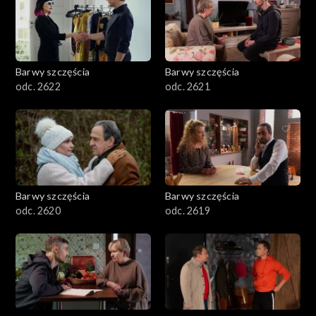
Barwy szczęścia
Barwy szczęścia
odc. 2622
odc. 2621
Barwy szczęścia
Barwy szczęścia
odc. 2620
odc. 2619