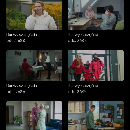
1101–1200
1001–1100
Barwy szczęścia
Barwy szczęścia
901–1000
odc. 2688
odc. 2687
801–900
782–800
Barwy szczęścia
Barwy szczęścia
odc. 2686
odc. 2685