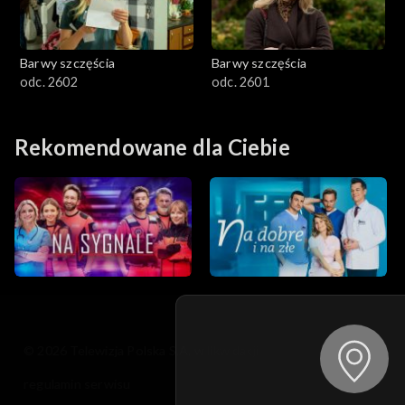
Barwy szczęścia
Barwy szczęścia
odc. 2602
odc. 2601
Rekomendowane dla Ciebie
© 2026 Telewizja Polska S.A. w likwidacji
regulamin serwisu