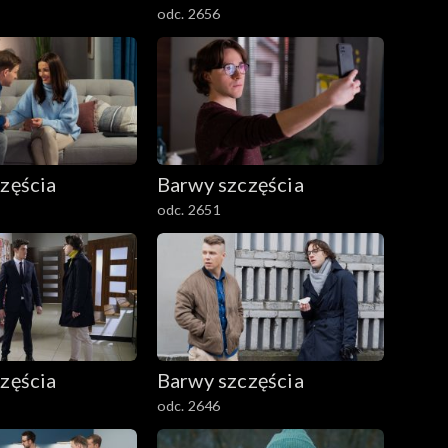
odc. 2656
zęścia
Barwy szczęścia
odc. 2651
zęścia
Barwy szczęścia
odc. 2646