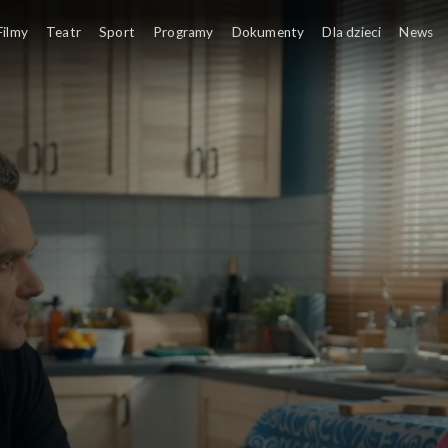
Filmy
Teatr
Sport
Programy
Dokumenty
Dla dzieci
News