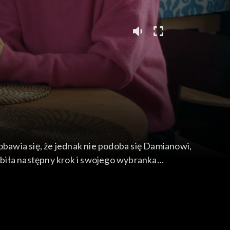
obawia się, że jednak nie podoba się Damianowi,
robiła następny krok i swojego wybranka