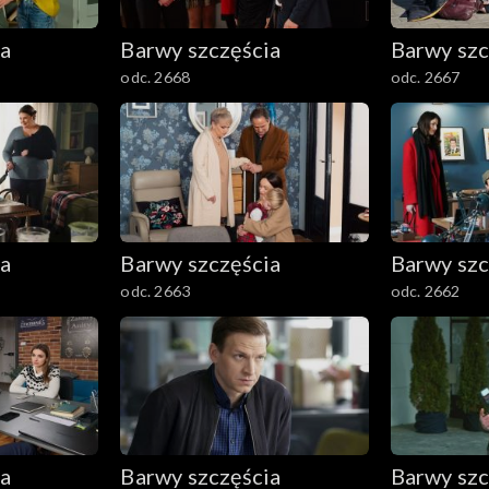
ia
Barwy szczęścia
Barwy szc
odc. 2668
odc. 2667
ia
Barwy szczęścia
Barwy szc
odc. 2663
odc. 2662
ia
Barwy szczęścia
Barwy szc