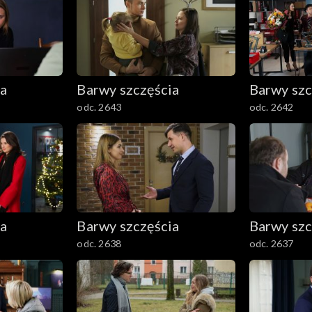
ia
Barwy szczęścia
Barwy szc
odc. 2643
odc. 2642
ia
Barwy szczęścia
Barwy szc
odc. 2638
odc. 2637