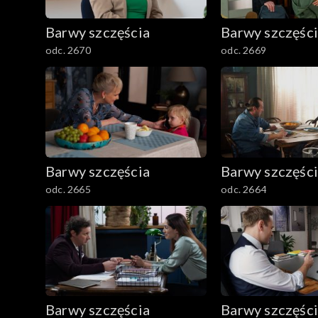
782–800
Barwy szczęścia
Barwy szczęśc
odc. 2670
odc. 2669
Barwy szczęścia
Barwy szczęśc
odc. 2665
odc. 2664
Barwy szczęścia
Barwy szczęśc