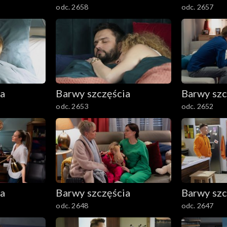
odc. 2658
odc. 2657
ia
Barwy szczęścia
Barwy szc
odc. 2653
odc. 2652
ia
Barwy szczęścia
Barwy szc
odc. 2648
odc. 2647