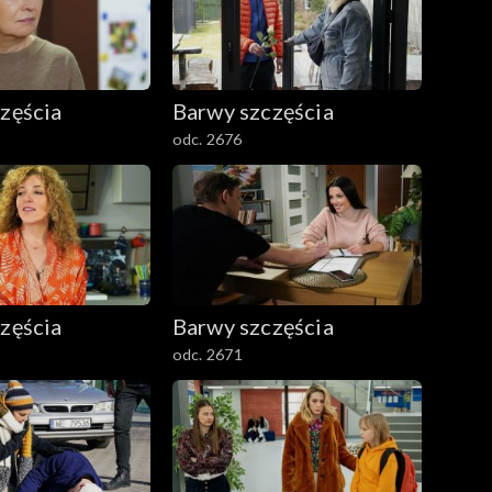
zęścia
Barwy szczęścia
odc. 2676
zęścia
Barwy szczęścia
odc. 2671