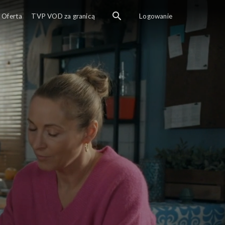
Oferta
TVP VOD za granicą
Logowanie