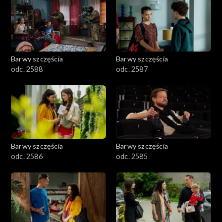
1101–1200
1001–1100
Barwy szczęścia
Barwy szczęścia
901–1000
odc. 2588
odc. 2587
801–900
782–800
Barwy szczęścia
Barwy szczęścia
odc. 2586
odc. 2585