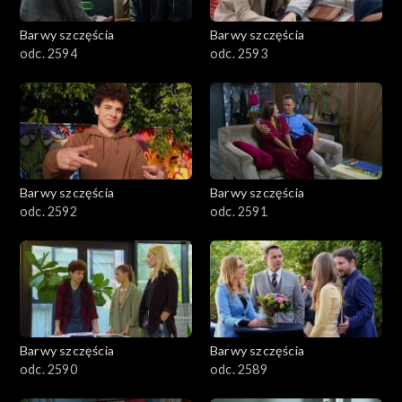
2001–2100
Barwy szczęścia
Barwy szczęścia
odc. 2594
odc. 2593
1901–2000
1801–1900
1701–1800
Barwy szczęścia
Barwy szczęścia
1601–1700
odc. 2592
odc. 2591
1501–1600
1401–1500
1301–1400
Barwy szczęścia
Barwy szczęścia
odc. 2590
odc. 2589
1201–1300