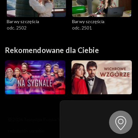
Barwy szczęścia
Barwy szczęścia
odc. 2502
odc. 2501
Rekomendowane dla Ciebie
© 2026 Telewizja Polska S.A. w likwidacji
regulamin serwisu