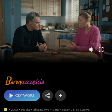
Barwy szczęścia
ODTWÓRZ
2022
Polska
obyczajowe
24m
Sezon 26, odc. 2598