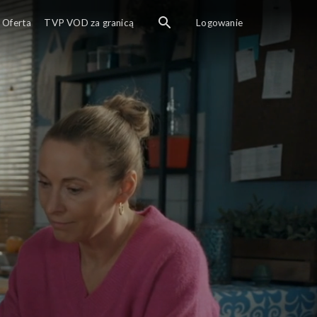
Oferta
TVP VOD za granicą
Logowanie