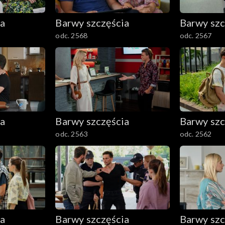
ia
Barwy szczęścia
Barwy szc
odc. 2568
odc. 2567
ia
Barwy szczęścia
Barwy szc
odc. 2563
odc. 2562
ia
Barwy szczęścia
Barwy szc