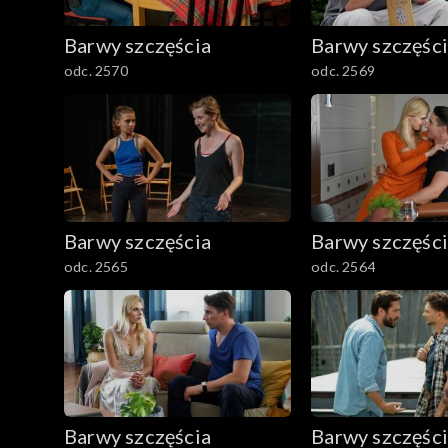
782–800
Barwy szczęścia
Barwy szczęśc
odc. 2570
odc. 2569
Barwy szczęścia
Barwy szczęśc
odc. 2565
odc. 2564
Barwy szczęścia
Barwy szczęśc