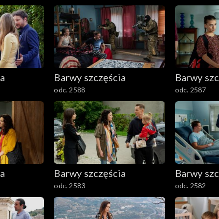
ia
Barwy szczęścia
Barwy szc
odc. 2588
odc. 2587
ia
Barwy szczęścia
Barwy szc
odc. 2583
odc. 2582