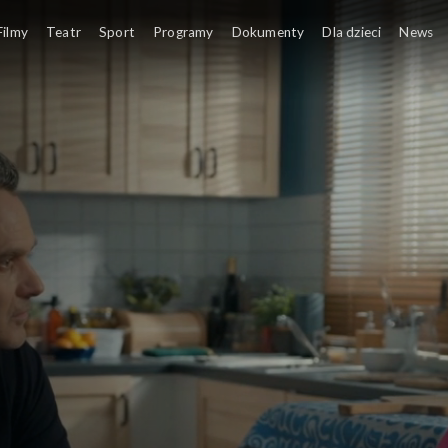
Filmy
Teatr
Sport
Programy
Dokumenty
Dla dzieci
News