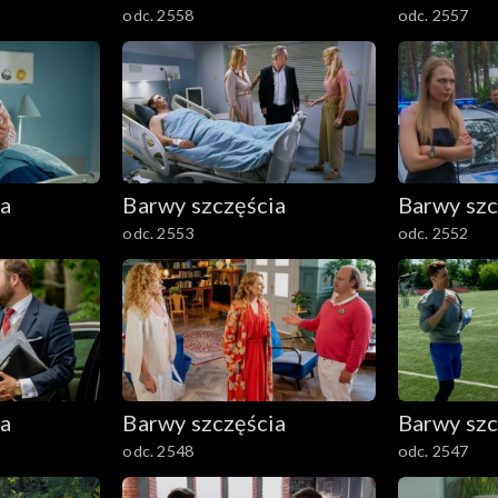
odc. 2558
odc. 2557
ia
Barwy szczęścia
Barwy szc
odc. 2553
odc. 2552
ia
Barwy szczęścia
Barwy szc
odc. 2548
odc. 2547