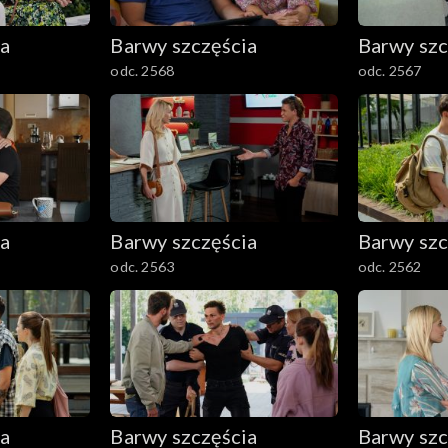
ia
Barwy szczęścia
Barwy szc
odc. 2568
odc. 2567
ia
Barwy szczęścia
Barwy szc
odc. 2563
odc. 2562
ia
Barwy szczęścia
Barwy szc