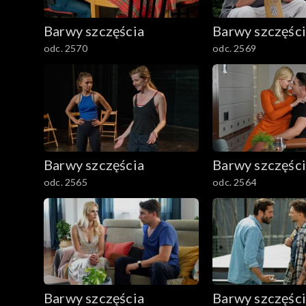
782–800
Barwy szczęścia
Barwy szczęśc
odc. 2570
odc. 2569
Barwy szczęścia
Barwy szczęśc
odc. 2565
odc. 2564
Barwy szczęścia
Barwy szczęśc