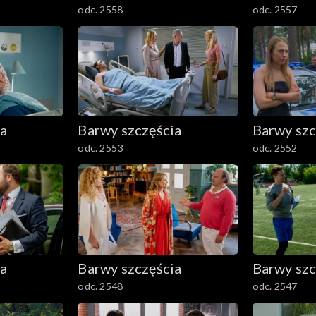
odc. 2558
odc. 2557
ia
Barwy szczęścia
Barwy szc
odc. 2553
odc. 2552
ia
Barwy szczęścia
Barwy szc
odc. 2548
odc. 2547