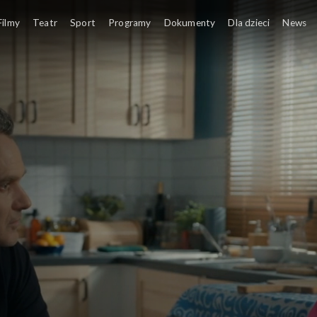
Filmy
Teatr
Sport
Programy
Dokumenty
Dla dzieci
News