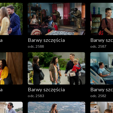
ia
Barwy szczęścia
Barwy szc
odc. 2588
odc. 2587
ia
Barwy szczęścia
Barwy szc
odc. 2583
odc. 2582