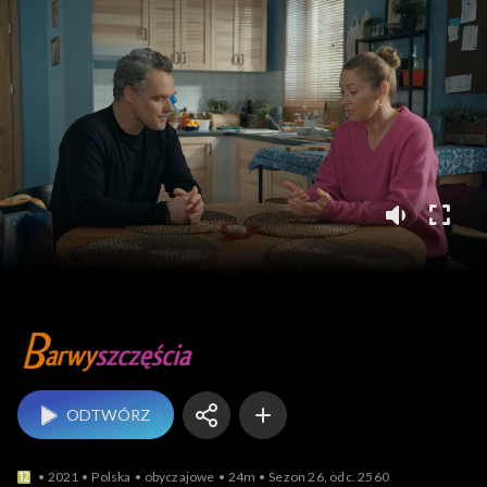
Barwy szczęścia
ODTWÓRZ
2021
Polska
obyczajowe
24m
Sezon 26, odc. 2560