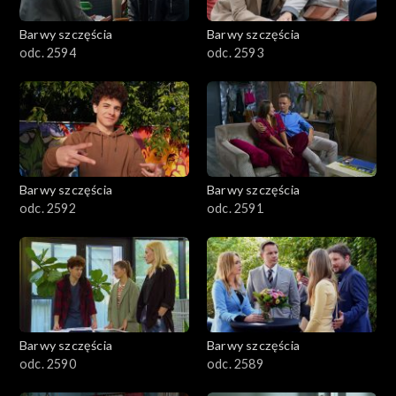
2001–2100
Barwy szczęścia
Barwy szczęścia
odc. 2594
odc. 2593
1901–2000
1801–1900
1701–1800
Barwy szczęścia
Barwy szczęścia
1601–1700
odc. 2592
odc. 2591
1501–1600
1401–1500
1301–1400
Barwy szczęścia
Barwy szczęścia
odc. 2590
odc. 2589
1201–1300