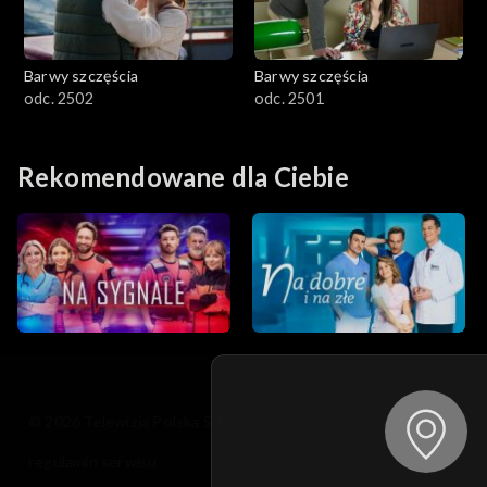
Barwy szczęścia
Barwy szczęścia
odc. 2502
odc. 2501
Rekomendowane dla Ciebie
© 2026 Telewizja Polska S.A. w likwidacji
regulamin serwisu