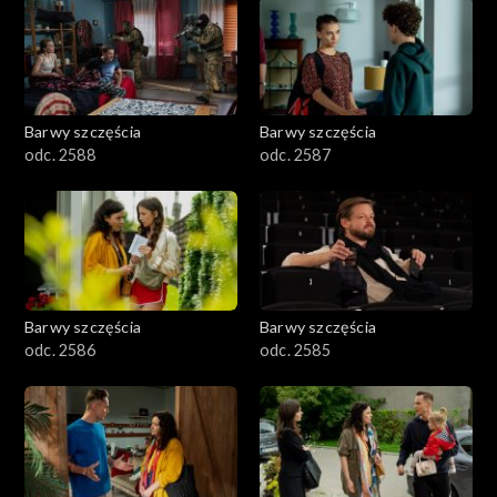
1101–1200
1001–1100
Barwy szczęścia
Barwy szczęścia
901–1000
odc. 2588
odc. 2587
801–900
782–800
Barwy szczęścia
Barwy szczęścia
odc. 2586
odc. 2585