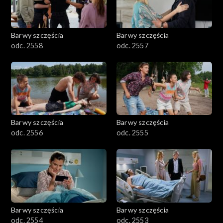
Barwy szczęścia
Barwy szczęścia
odc. 2558
odc. 2557
Barwy szczęścia
Barwy szczęścia
odc. 2556
odc. 2555
Barwy szczęścia
Barwy szczęścia
odc. 2554
odc. 2553