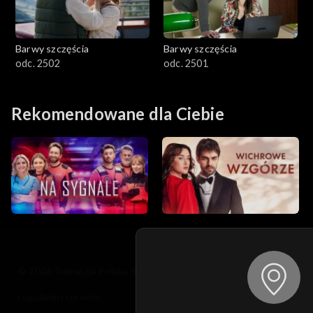
Barwy szczęścia
Barwy szczęścia
odc. 2502
odc. 2501
Rekomendowane dla Ciebie
© 2026 Telewizja Polska S.A. w likwidacji
regulamin serwisu