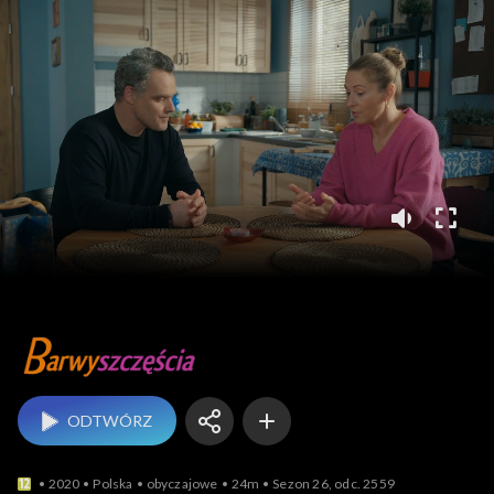
Barwy szczęścia
ODTWÓRZ
2020
Polska
obyczajowe
24m
Sezon 26, odc. 2559