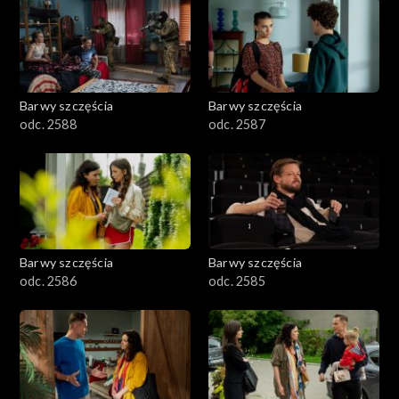
1101–1200
1001–1100
Barwy szczęścia
Barwy szczęścia
901–1000
odc. 2588
odc. 2587
801–900
782–800
Barwy szczęścia
Barwy szczęścia
odc. 2586
odc. 2585