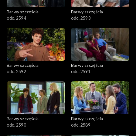
2001–2100
Barwy szczęścia
Barwy szczęścia
odc. 2594
odc. 2593
1901–2000
1801–1900
1701–1800
Barwy szczęścia
Barwy szczęścia
1601–1700
odc. 2592
odc. 2591
1501–1600
1401–1500
1301–1400
Barwy szczęścia
Barwy szczęścia
odc. 2590
odc. 2589
1201–1300