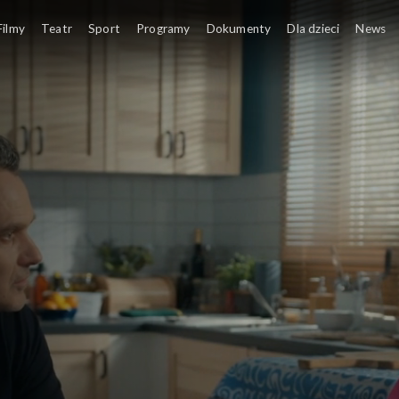
Filmy
Teatr
Sport
Programy
Dokumenty
Dla dzieci
News