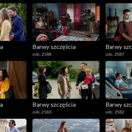
ia
Barwy szczęścia
Barwy szc
odc. 2588
odc. 2587
ia
Barwy szczęścia
Barwy szc
odc. 2583
odc. 2582