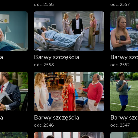
odc. 2558
odc. 2557
ia
Barwy szczęścia
Barwy szc
odc. 2553
odc. 2552
ia
Barwy szczęścia
Barwy szc
odc. 2548
odc. 2547