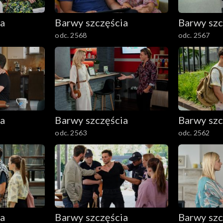
ia
Barwy szczęścia
Barwy szc
odc. 2568
odc. 2567
ia
Barwy szczęścia
Barwy szc
odc. 2563
odc. 2562
ia
Barwy szczęścia
Barwy szc