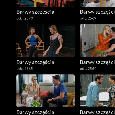
782–800
Barwy szczęścia
Barwy szczęśc
odc. 2570
odc. 2569
Barwy szczęścia
Barwy szczęśc
odc. 2565
odc. 2564
Barwy szczęścia
Barwy szczęśc