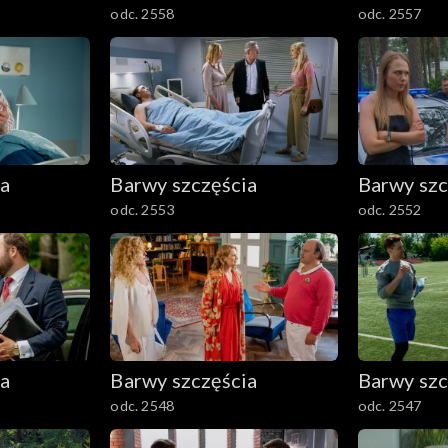
odc. 2558
odc. 2557
ia
Barwy szczęścia
Barwy szc
odc. 2553
odc. 2552
ia
Barwy szczęścia
Barwy szc
odc. 2548
odc. 2547