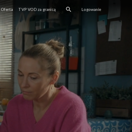
Oferta
TVP VOD za granicą
Logowanie