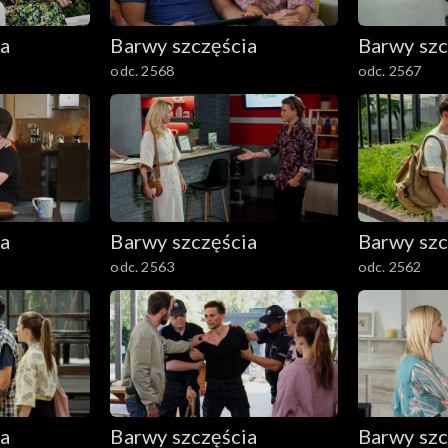
ia
Barwy szczęścia
Barwy szc
odc. 2568
odc. 2567
ia
Barwy szczęścia
Barwy szc
odc. 2563
odc. 2562
ia
Barwy szczęścia
Barwy szc