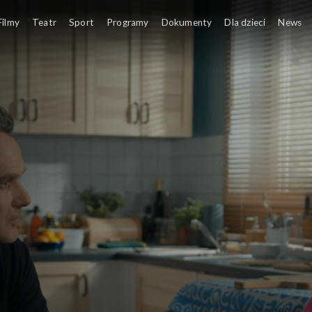
Filmy
Teatr
Sport
Programy
Dokumenty
Dla dzieci
News