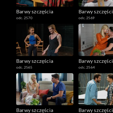
782–800
Barwy szczęścia
Barwy szczęśc
odc. 2570
odc. 2569
Barwy szczęścia
Barwy szczęśc
odc. 2565
odc. 2564
Barwy szczęścia
Barwy szczęśc