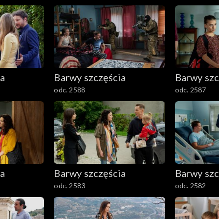
ia
Barwy szczęścia
Barwy szc
odc. 2588
odc. 2587
ia
Barwy szczęścia
Barwy szc
odc. 2583
odc. 2582