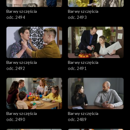
2001–2100
Barwy szczęścia
Barwy szczęścia
odc. 2494
odc. 2493
1901–2000
1801–1900
1701–1800
Barwy szczęścia
Barwy szczęścia
1601–1700
odc. 2492
odc. 2491
1501–1600
1401–1500
1301–1400
Barwy szczęścia
Barwy szczęścia
odc. 2490
odc. 2489
1201–1300