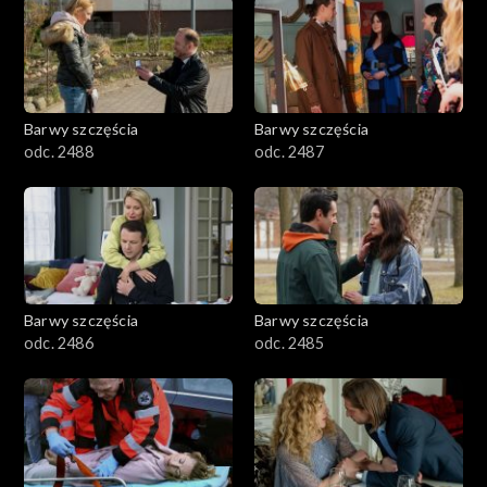
1101–1200
1001–1100
Barwy szczęścia
Barwy szczęścia
901–1000
odc. 2488
odc. 2487
801–900
782–800
Barwy szczęścia
Barwy szczęścia
odc. 2486
odc. 2485