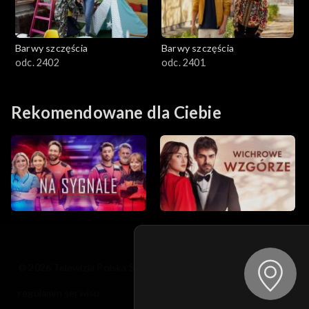
Barwy szczęścia
Barwy szczęścia
odc. 2402
odc. 2401
Rekomendowane dla Ciebie
© 2026 Telewizja Polska S.A. w likwidacji
regulamin serwisu