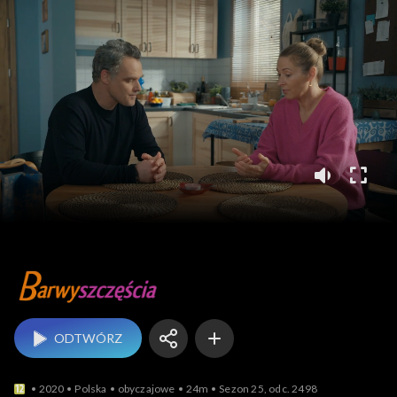
Barwy szczęścia
ODTWÓRZ
2020
Polska
obyczajowe
24m
Sezon 25, odc. 2498