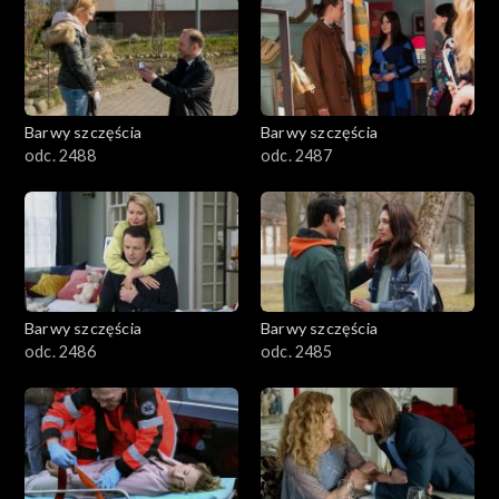
1101–1200
1001–1100
Barwy szczęścia
Barwy szczęścia
901–1000
odc. 2488
odc. 2487
801–900
782–800
Barwy szczęścia
Barwy szczęścia
odc. 2486
odc. 2485