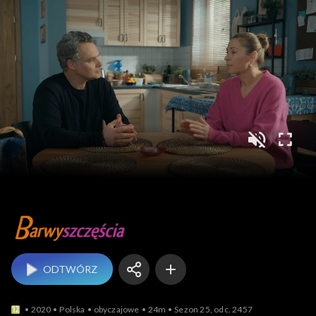
Barwy szczęścia
ODTWÓRZ
2020
Polska
obyczajowe
24m
Sezon 25, odc. 2457