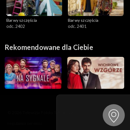
Barwy szczęścia
Barwy szczęścia
odc. 2402
odc. 2401
Rekomendowane dla Ciebie
© 2026 Telewizja Polska S.A. w likwidacji
regulamin serwisu