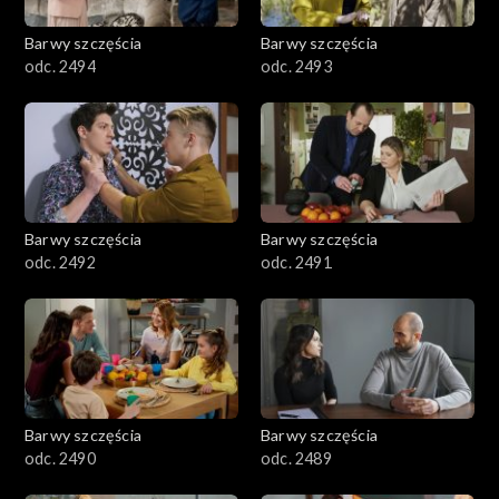
2001–2100
Barwy szczęścia
Barwy szczęścia
odc. 2494
odc. 2493
1901–2000
1801–1900
1701–1800
Barwy szczęścia
Barwy szczęścia
1601–1700
odc. 2492
odc. 2491
1501–1600
1401–1500
1301–1400
Barwy szczęścia
Barwy szczęścia
odc. 2490
odc. 2489
1201–1300