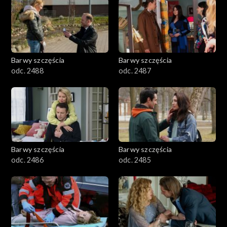
1101–1200
1001–1100
Barwy szczęścia
Barwy szczęścia
901–1000
odc. 2488
odc. 2487
801–900
782–800
Barwy szczęścia
Barwy szczęścia
odc. 2486
odc. 2485