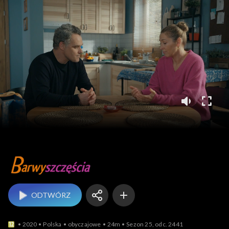
Barwy szczęścia
ODTWÓRZ
2020
Polska
obyczajowe
24m
Sezon 25, odc. 2441