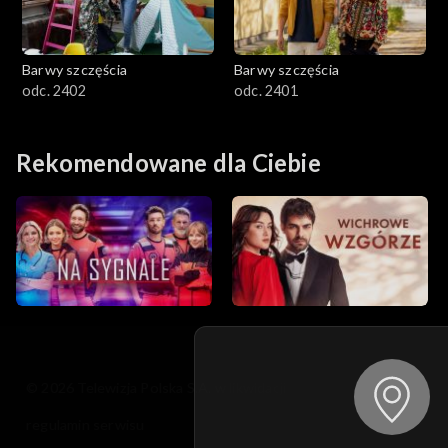
Barwy szczęścia
Barwy szczęścia
odc. 2402
odc. 2401
Rekomendowane dla Ciebie
© 2026 Telewizja Polska S.A. w likwidacji
regulamin serwisu