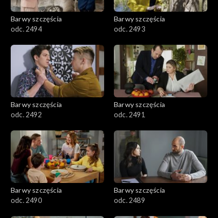
2001–2100
Barwy szczęścia
Barwy szczęścia
odc. 2494
odc. 2493
1901–2000
1801–1900
1701–1800
Barwy szczęścia
Barwy szczęścia
1601–1700
odc. 2492
odc. 2491
1501–1600
1401–1500
1301–1400
Barwy szczęścia
Barwy szczęścia
odc. 2490
odc. 2489
1201–1300