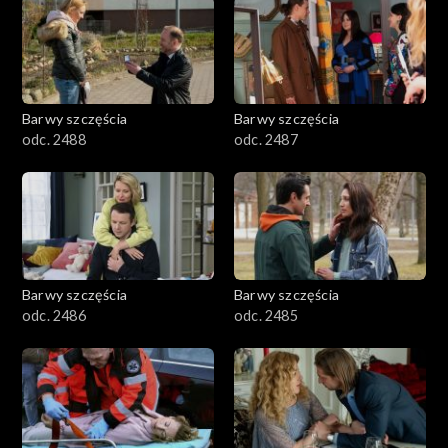
1101–1200
1001–1100
Barwy szczęścia
Barwy szczęścia
901–1000
odc. 2488
odc. 2487
801–900
782–800
Barwy szczęścia
Barwy szczęścia
odc. 2486
odc. 2485