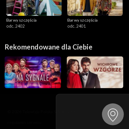
Barwy szczęścia
Barwy szczęścia
odc. 2402
odc. 2401
Rekomendowane dla Ciebie
© 2026 Telewizja Polska S.A. w likwidacji
regulamin serwisu