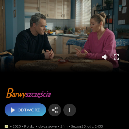
Barwy szczęścia
ODTWÓRZ
2020
Polska
obyczajowe
24m
Sezon 25, odc. 2435