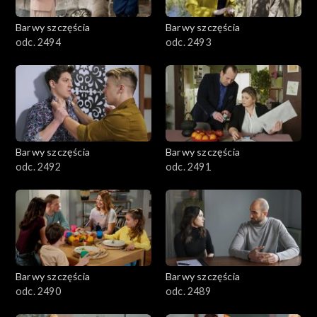
2001–2100
Barwy szczęścia
Barwy szczęścia
odc. 2494
odc. 2493
1901–2000
1801–1900
1701–1800
Barwy szczęścia
Barwy szczęścia
1601–1700
odc. 2492
odc. 2491
1501–1600
1401–1500
1301–1400
Barwy szczęścia
Barwy szczęścia
odc. 2490
odc. 2489
1201–1300