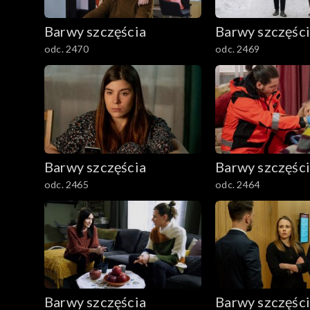
782–800
Barwy szczęścia
Barwy szczęśc
odc. 2470
odc. 2469
Barwy szczęścia
Barwy szczęśc
odc. 2465
odc. 2464
Barwy szczęścia
Barwy szczęśc