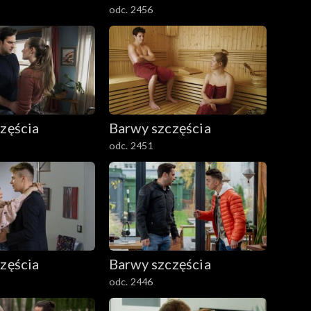
odc. 2456
zęścia
Barwy szczęścia
odc. 2451
zęścia
Barwy szczęścia
odc. 2446