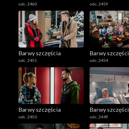
odc. 2460
odc. 2459
Barwy szczęścia
Barwy szczęśc
odc. 2455
odc. 2454
Barwy szczęścia
Barwy szczęśc
odc. 2450
odc. 2449