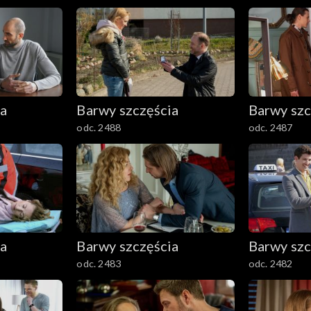
ia
Barwy szczęścia
Barwy szc
odc. 2488
odc. 2487
ia
Barwy szczęścia
Barwy szc
odc. 2483
odc. 2482