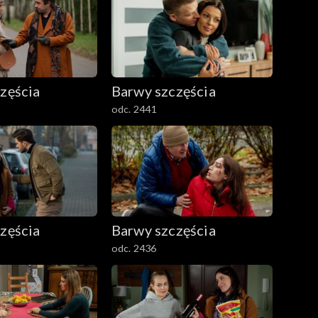
zęścia
Barwy szczęścia
odc. 2441
zęścia
Barwy szczęścia
odc. 2436