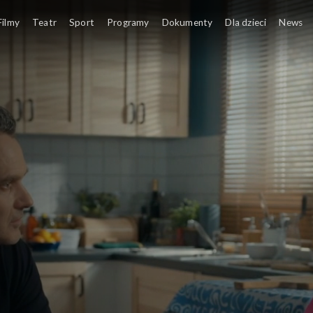
Filmy
Teatr
Sport
Programy
Dokumenty
Dla dzieci
News