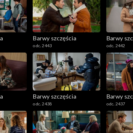
ia
Barwy szczęścia
Barwy szc
odc. 2443
odc. 2442
ia
Barwy szczęścia
Barwy szc
odc. 2438
odc. 2437