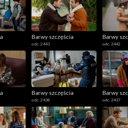
ia
Barwy szczęścia
Barwy szc
odc. 2443
odc. 2442
ia
Barwy szczęścia
Barwy szc
odc. 2438
odc. 2437