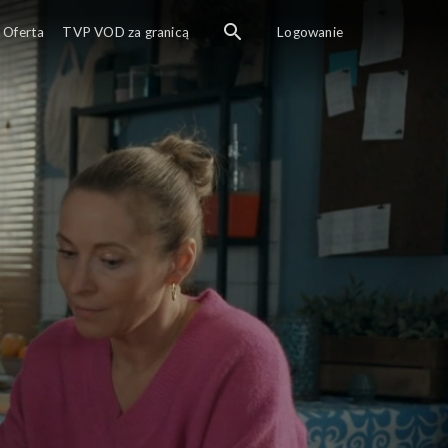
Oferta
TVP VOD za granicą
Logowanie