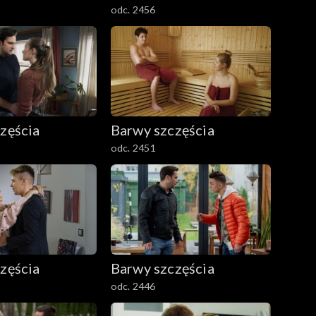
odc. 2456
zęścia
Barwy szczęścia
odc. 2451
zęścia
Barwy szczęścia
odc. 2446