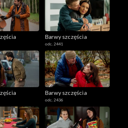
zęścia
Barwy szczęścia
odc. 2441
zęścia
Barwy szczęścia
odc. 2436