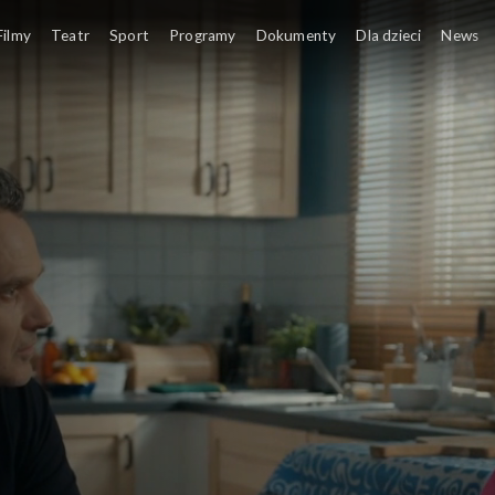
Filmy
Teatr
Sport
Programy
Dokumenty
Dla dzieci
News