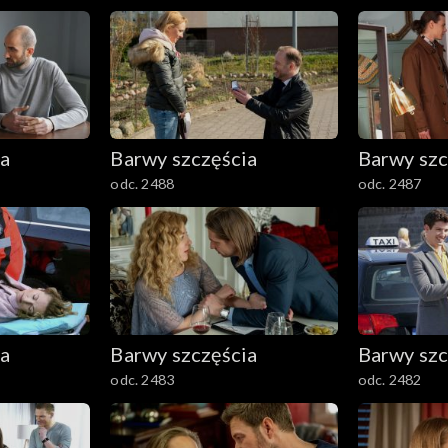
ia
Barwy szczęścia
Barwy szc
odc. 2488
odc. 2487
ia
Barwy szczęścia
Barwy szc
odc. 2483
odc. 2482