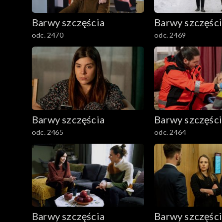
782–800
Barwy szczęścia
Barwy szczęśc
odc. 2470
odc. 2469
Barwy szczęścia
Barwy szczęśc
odc. 2465
odc. 2464
Barwy szczęścia
Barwy szczęśc