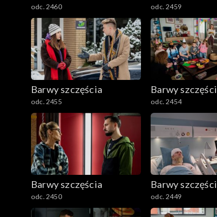
odc. 2460
odc. 2459
Barwy szczęścia
Barwy szczęśc
odc. 2455
odc. 2454
Barwy szczęścia
Barwy szczęśc
odc. 2450
odc. 2449