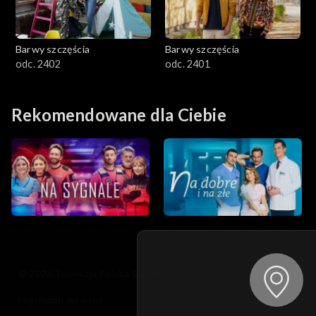
Barwy szczęścia
Barwy szczęścia
odc. 2402
odc. 2401
Rekomendowane dla Ciebie
© 2026 Telewizja Polska S.A. w likwidacji
regulamin serwisu