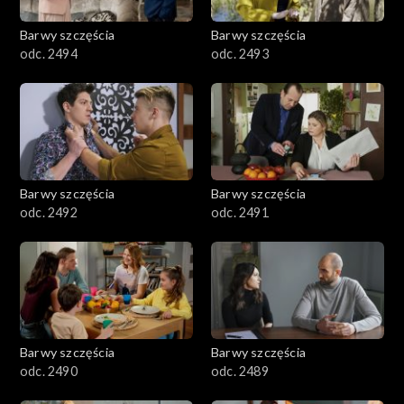
2001–2100
Barwy szczęścia
Barwy szczęścia
odc. 2494
odc. 2493
1901–2000
1801–1900
1701–1800
Barwy szczęścia
Barwy szczęścia
1601–1700
odc. 2492
odc. 2491
1501–1600
1401–1500
1301–1400
Barwy szczęścia
Barwy szczęścia
odc. 2490
odc. 2489
1201–1300