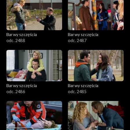
1101–1200
1001–1100
Barwy szczęścia
Barwy szczęścia
901–1000
odc. 2488
odc. 2487
801–900
782–800
Barwy szczęścia
Barwy szczęścia
odc. 2486
odc. 2485