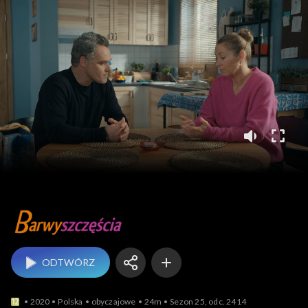
Barwy szczęścia
ODTWÓRZ
2020
Polska
obyczajowe
24m
Sezon 25, odc. 2414