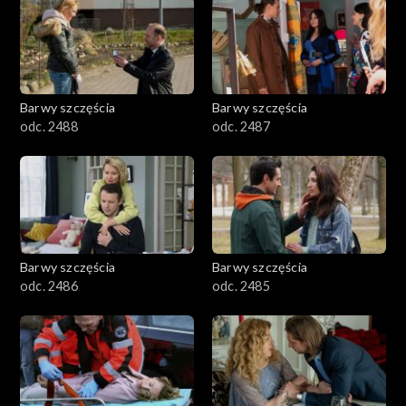
1101–1200
1001–1100
Barwy szczęścia
Barwy szczęścia
901–1000
odc. 2488
odc. 2487
801–900
782–800
Barwy szczęścia
Barwy szczęścia
odc. 2486
odc. 2485