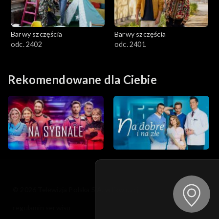
Barwy szczęścia
Barwy szczęścia
odc. 2402
odc. 2401
Rekomendowane dla Ciebie
© 2026 Telewizja Polska S.A. w likwidacji
regulamin serwisu