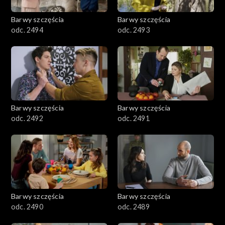
2001–2100
Barwy szczęścia
Barwy szczęścia
odc. 2494
odc. 2493
1901–2000
1801–1900
1701–1800
Barwy szczęścia
Barwy szczęścia
1601–1700
odc. 2492
odc. 2491
1501–1600
1401–1500
1301–1400
Barwy szczęścia
Barwy szczęścia
odc. 2490
odc. 2489
1201–1300