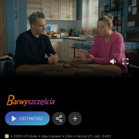
Barwy szczęścia
ODTWÓRZ
2020
Polska
obyczajowe
24m
Sezon 25, odc. 2401