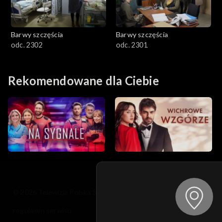
Barwy szczęścia
Barwy szczęścia
odc. 2302
odc. 2301
Rekomendowane dla Ciebie
© 2026 Telewizja Polska S.A. w likwidacji
regulamin serwisu