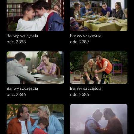
1101–1200
1001–1100
Barwy szczęścia
Barwy szczęścia
901–1000
odc. 2388
odc. 2387
801–900
782–800
Barwy szczęścia
Barwy szczęścia
odc. 2386
odc. 2385