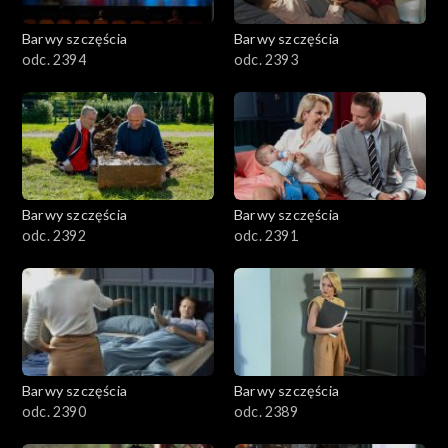
2001–2100
Barwy szczęścia
Barwy szczęścia
odc. 2394
odc. 2393
1901–2000
1801–1900
1701–1800
Barwy szczęścia
Barwy szczęścia
1601–1700
odc. 2392
odc. 2391
1501–1600
1401–1500
1301–1400
Barwy szczęścia
Barwy szczęścia
odc. 2390
odc. 2389
1201–1300