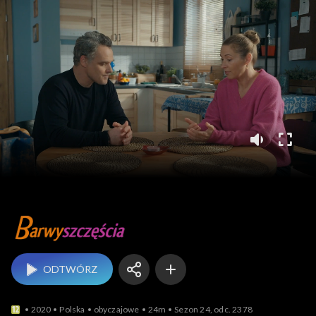
Barwy szczęścia
ODTWÓRZ
2020
Polska
obyczajowe
24m
Sezon 24, odc. 2378