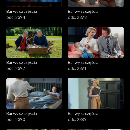
2001–2100
Barwy szczęścia
Barwy szczęścia
odc. 2394
odc. 2393
1901–2000
1801–1900
1701–1800
Barwy szczęścia
Barwy szczęścia
1601–1700
odc. 2392
odc. 2391
1501–1600
1401–1500
1301–1400
Barwy szczęścia
Barwy szczęścia
odc. 2390
odc. 2389
1201–1300