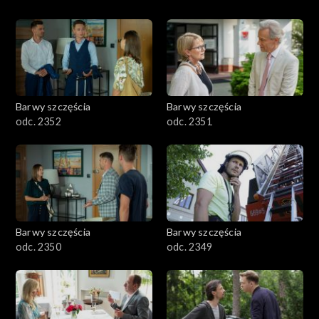
Barwy szczęścia
Barwy szczęścia
odc. 2352
odc. 2351
Barwy szczęścia
Barwy szczęścia
odc. 2350
odc. 2349