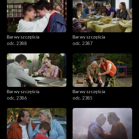
1101–1200
1001–1100
Barwy szczęścia
Barwy szczęścia
901–1000
odc. 2388
odc. 2387
801–900
782–800
Barwy szczęścia
Barwy szczęścia
odc. 2386
odc. 2385