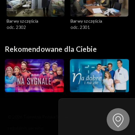
Barwy szczęścia
Barwy szczęścia
odc. 2302
odc. 2301
Rekomendowane dla Ciebie
© 2026 Telewizja Polska S.A. w likwidacji
regulamin serwisu