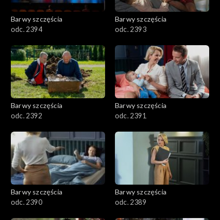
2001–2100
Barwy szczęścia
Barwy szczęścia
odc. 2394
odc. 2393
1901–2000
1801–1900
1701–1800
Barwy szczęścia
Barwy szczęścia
1601–1700
odc. 2392
odc. 2391
1501–1600
1401–1500
1301–1400
Barwy szczęścia
Barwy szczęścia
odc. 2390
odc. 2389
1201–1300