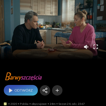
Barwy szczęścia
ODTWÓRZ
2020
Polska
obyczajowe
24m
Sezon 24, odc. 2367