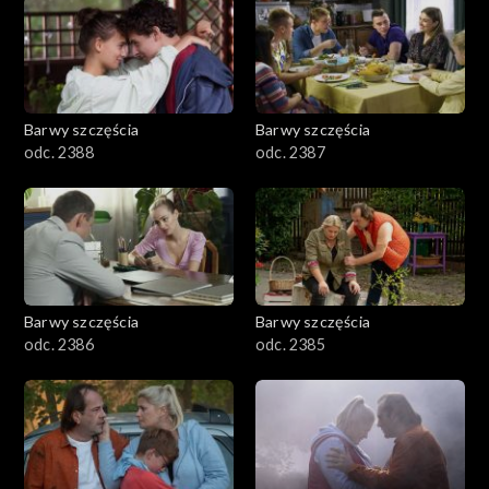
1101–1200
1001–1100
Barwy szczęścia
Barwy szczęścia
901–1000
odc. 2388
odc. 2387
801–900
782–800
Barwy szczęścia
Barwy szczęścia
odc. 2386
odc. 2385