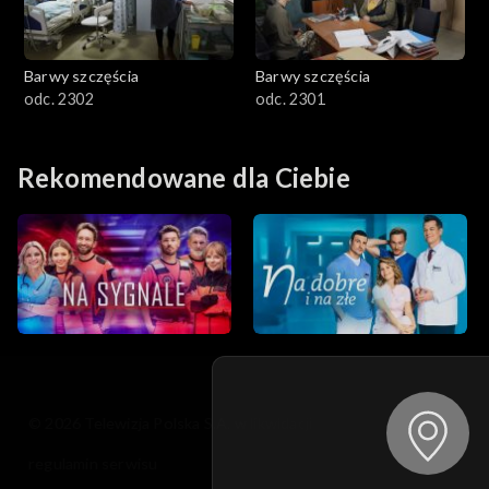
Barwy szczęścia
Barwy szczęścia
odc. 2302
odc. 2301
Rekomendowane dla Ciebie
© 2026 Telewizja Polska S.A. w likwidacji
regulamin serwisu