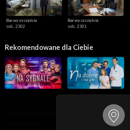
Barwy szczęścia
Barwy szczęścia
odc. 2302
odc. 2301
Rekomendowane dla Ciebie
© 2026 Telewizja Polska S.A. w likwidacji
regulamin serwisu