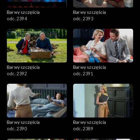
2001–2100
Barwy szczęścia
Barwy szczęścia
odc. 2394
odc. 2393
1901–2000
1801–1900
1701–1800
Barwy szczęścia
Barwy szczęścia
1601–1700
odc. 2392
odc. 2391
1501–1600
1401–1500
1301–1400
Barwy szczęścia
Barwy szczęścia
odc. 2390
odc. 2389
1201–1300