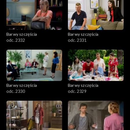
Barwy szczęścia
Barwy szczęścia
odc. 2332
odc. 2331
Barwy szczęścia
Barwy szczęścia
odc. 2330
odc. 2329