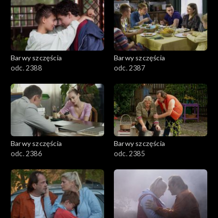
1101–1200
1001–1100
Barwy szczęścia
Barwy szczęścia
901–1000
odc. 2388
odc. 2387
801–900
782–800
Barwy szczęścia
Barwy szczęścia
odc. 2386
odc. 2385