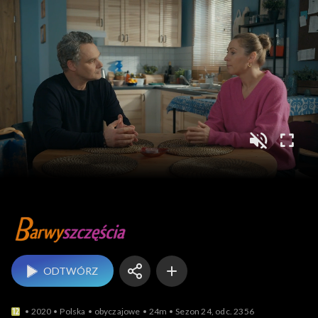
Barwy szczęścia
ODTWÓRZ
2020
Polska
obyczajowe
24m
Sezon 24, odc. 2356