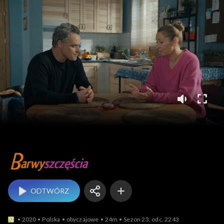
Barwy szczęścia
ODTWÓRZ
2020
Polska
obyczajowe
24m
Sezon 23, odc. 2243