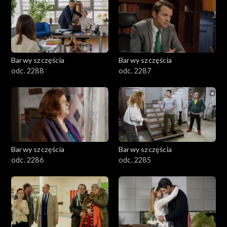
1101–1200
1001–1100
Barwy szczęścia
Barwy szczęścia
901–1000
odc. 2288
odc. 2287
801–900
782–800
Barwy szczęścia
Barwy szczęścia
odc. 2286
odc. 2285