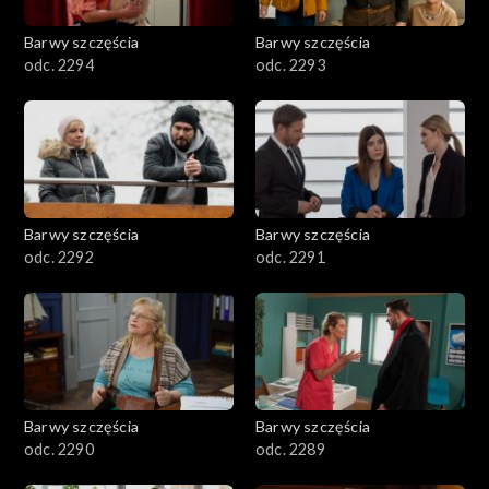
2001–2100
Barwy szczęścia
Barwy szczęścia
odc. 2294
odc. 2293
1901–2000
1801–1900
1701–1800
Barwy szczęścia
Barwy szczęścia
1601–1700
odc. 2292
odc. 2291
1501–1600
1401–1500
1301–1400
Barwy szczęścia
Barwy szczęścia
odc. 2290
odc. 2289
1201–1300