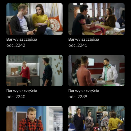
Barwy szczęścia
Barwy szczęścia
odc. 2242
odc. 2241
Barwy szczęścia
Barwy szczęścia
odc. 2240
odc. 2239