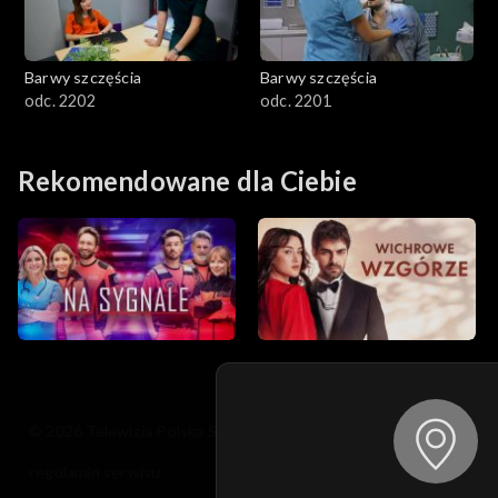
Barwy szczęścia
Barwy szczęścia
odc. 2202
odc. 2201
Rekomendowane dla Ciebie
© 2026 Telewizja Polska S.A. w likwidacji
regulamin serwisu