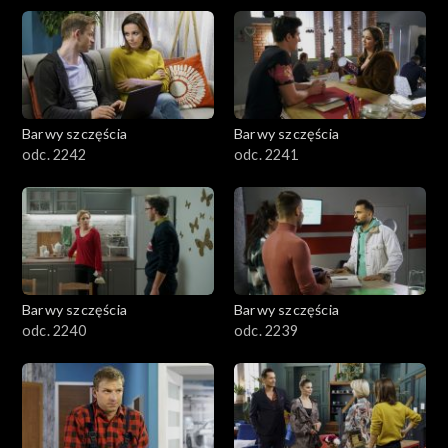
Barwy szczęścia
Barwy szczęścia
odc. 2242
odc. 2241
Barwy szczęścia
Barwy szczęścia
odc. 2240
odc. 2239