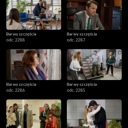
1101–1200
1001–1100
Barwy szczęścia
Barwy szczęścia
901–1000
odc. 2288
odc. 2287
801–900
782–800
Barwy szczęścia
Barwy szczęścia
odc. 2286
odc. 2285