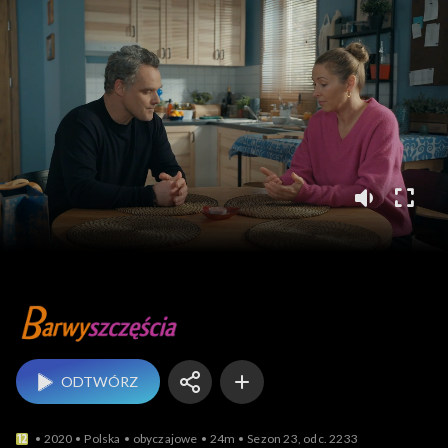
Barwy szczęścia
ODTWÓRZ
2020
Polska
obyczajowe
24m
Sezon 23, odc. 2233