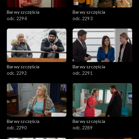
2001–2100
Barwy szczęścia
Barwy szczęścia
odc. 2294
odc. 2293
1901–2000
1801–1900
1701–1800
Barwy szczęścia
Barwy szczęścia
1601–1700
odc. 2292
odc. 2291
1501–1600
1401–1500
1301–1400
Barwy szczęścia
Barwy szczęścia
odc. 2290
odc. 2289
1201–1300