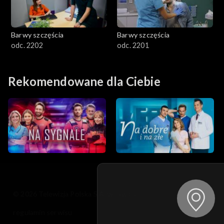
Barwy szczęścia
Barwy szczęścia
odc. 2202
odc. 2201
Rekomendowane dla Ciebie
© 2026 Telewizja Polska S.A. w likwidacji
regulamin serwisu