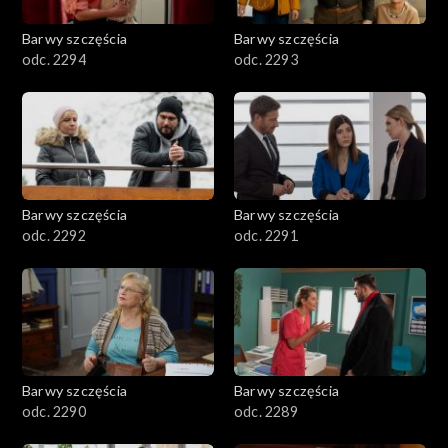
2001–2100
Barwy szczęścia
Barwy szczęścia
odc. 2294
odc. 2293
1901–2000
1801–1900
1701–1800
Barwy szczęścia
Barwy szczęścia
1601–1700
odc. 2292
odc. 2291
1501–1600
1401–1500
1301–1400
Barwy szczęścia
Barwy szczęścia
odc. 2290
odc. 2289
1201–1300