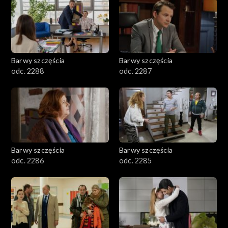
1101–1200
1001–1100
Barwy szczęścia
Barwy szczęścia
901–1000
odc. 2288
odc. 2287
801–900
782–800
Barwy szczęścia
Barwy szczęścia
odc. 2286
odc. 2285