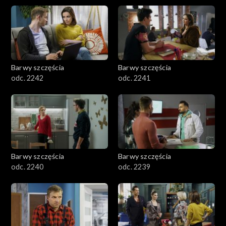
Barwy szczęścia
Barwy szczęścia
odc. 2242
odc. 2241
Barwy szczęścia
Barwy szczęścia
odc. 2240
odc. 2239