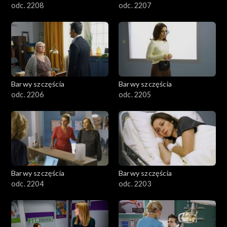
odc. 2208
odc. 2207
Barwy szczęścia
Barwy szczęścia
odc. 2206
odc. 2205
Barwy szczęścia
Barwy szczęścia
odc. 2204
odc. 2203