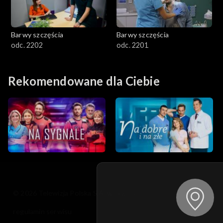
Barwy szczęścia
Barwy szczęścia
odc. 2202
odc. 2201
Rekomendowane dla Ciebie
© 2026 Telewizja Polska S.A. w likwidacji
regulamin serwisu