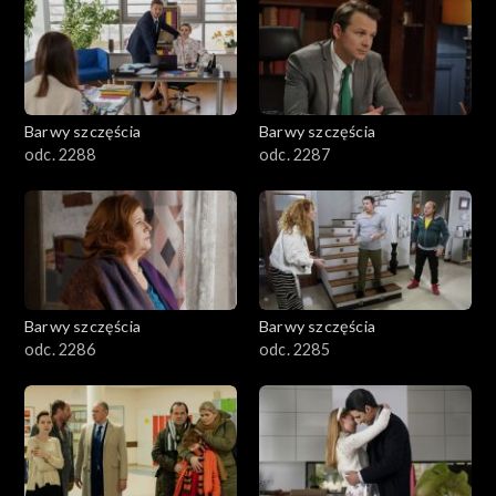
1101–1200
1001–1100
Barwy szczęścia
Barwy szczęścia
901–1000
odc. 2288
odc. 2287
801–900
782–800
Barwy szczęścia
Barwy szczęścia
odc. 2286
odc. 2285