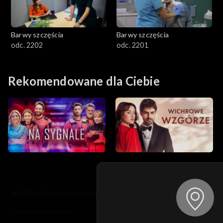
Barwy szczęścia
Barwy szczęścia
odc. 2202
odc. 2201
Rekomendowane dla Ciebie
© 2026 Telewizja Polska S.A. w likwidacji
regulamin serwisu