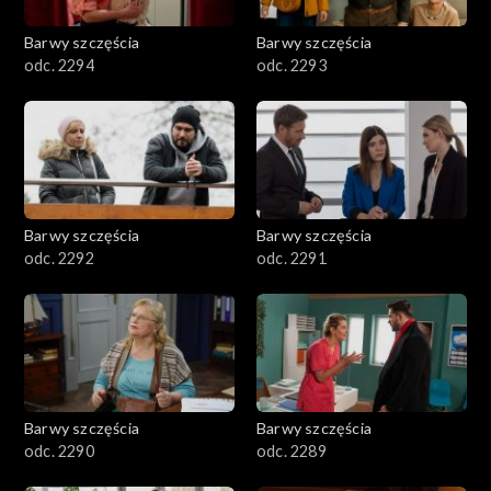
2001–2100
Barwy szczęścia
Barwy szczęścia
odc. 2294
odc. 2293
1901–2000
1801–1900
1701–1800
Barwy szczęścia
Barwy szczęścia
1601–1700
odc. 2292
odc. 2291
1501–1600
1401–1500
1301–1400
Barwy szczęścia
Barwy szczęścia
odc. 2290
odc. 2289
1201–1300