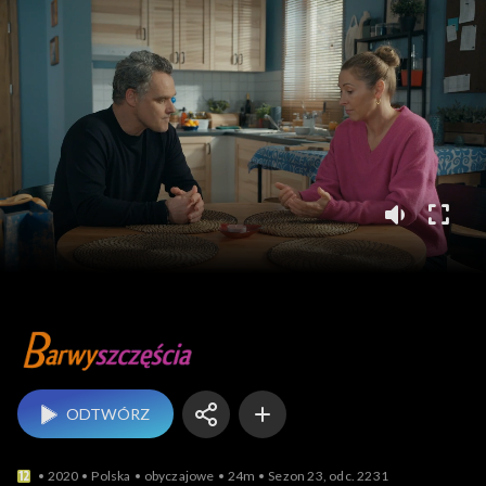
Barwy szczęścia
ODTWÓRZ
2020
Polska
obyczajowe
24m
Sezon 23, odc. 2231