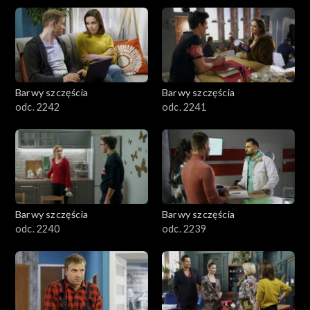
Barwy szczęścia
Barwy szczęścia
odc. 2242
odc. 2241
Barwy szczęścia
Barwy szczęścia
odc. 2240
odc. 2239