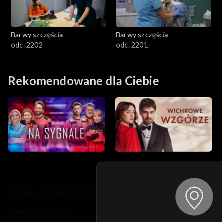
Barwy szczęścia
Barwy szczęścia
odc. 2202
odc. 2201
Rekomendowane dla Ciebie
© 2026 Telewizja Polska S.A. w likwidacji
regulamin serwisu