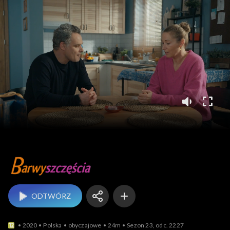
Barwy szczęścia
ODTWÓRZ
2020
Polska
obyczajowe
24m
Sezon 23, odc. 2227