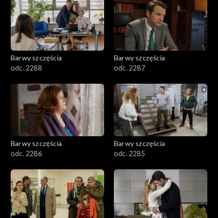
1101–1200
1001–1100
Barwy szczęścia
Barwy szczęścia
901–1000
odc. 2288
odc. 2287
801–900
782–800
Barwy szczęścia
Barwy szczęścia
odc. 2286
odc. 2285