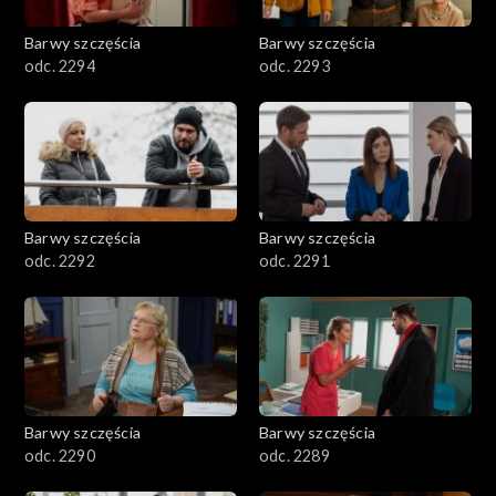
2001–2100
Barwy szczęścia
Barwy szczęścia
odc. 2294
odc. 2293
1901–2000
1801–1900
1701–1800
Barwy szczęścia
Barwy szczęścia
1601–1700
odc. 2292
odc. 2291
1501–1600
1401–1500
1301–1400
Barwy szczęścia
Barwy szczęścia
odc. 2290
odc. 2289
1201–1300