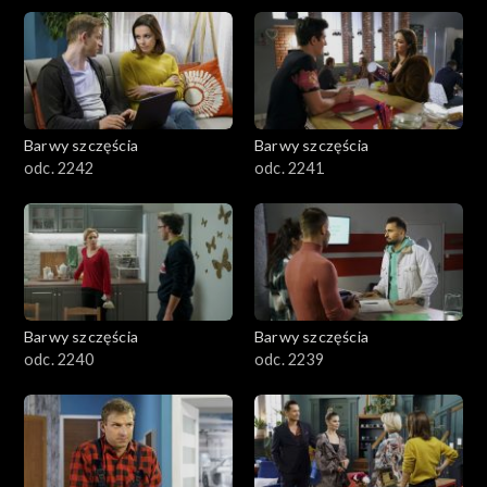
Barwy szczęścia
Barwy szczęścia
odc. 2242
odc. 2241
Barwy szczęścia
Barwy szczęścia
odc. 2240
odc. 2239