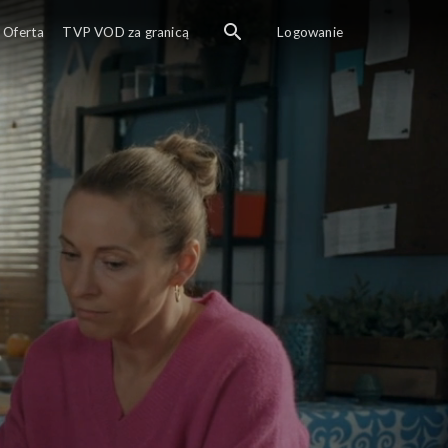
Oferta
TVP VOD za granicą
Logowanie