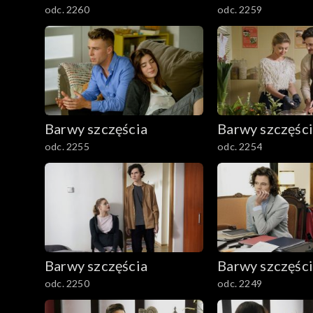
odc. 2260
odc. 2259
Barwy szczęścia
Barwy szczęśc
odc. 2255
odc. 2254
Barwy szczęścia
Barwy szczęśc
odc. 2250
odc. 2249