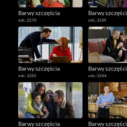
782–800
Barwy szczęścia
Barwy szczęśc
odc. 2270
odc. 2269
Barwy szczęścia
Barwy szczęśc
odc. 2265
odc. 2264
Barwy szczęścia
Barwy szczęśc