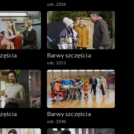
odc. 2256
zęścia
Barwy szczęścia
odc. 2251
zęścia
Barwy szczęścia
odc. 2246