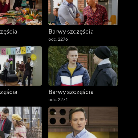
zęścia
Barwy szczęścia
odc. 2276
zęścia
Barwy szczęścia
odc. 2271