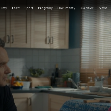
Filmy
Teatr
Sport
Programy
Dokumenty
Dla dzieci
News