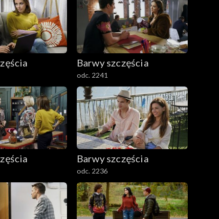
zęścia
Barwy szczęścia
odc. 2241
zęścia
Barwy szczęścia
odc. 2236