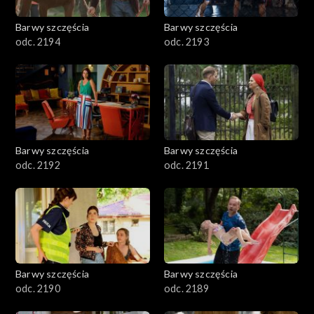
2001–2100
Barwy szczęścia
Barwy szczęścia
odc. 2194
odc. 2193
1901–2000
1801–1900
1701–1800
Barwy szczęścia
Barwy szczęścia
1601–1700
odc. 2192
odc. 2191
1501–1600
1401–1500
1301–1400
Barwy szczęścia
Barwy szczęścia
odc. 2190
odc. 2189
1201–1300