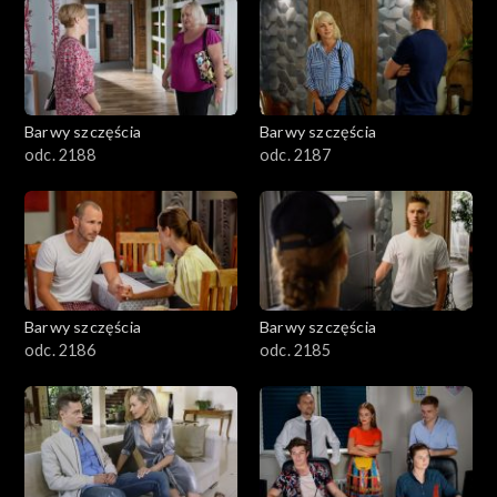
1101–1200
1001–1100
Barwy szczęścia
Barwy szczęścia
901–1000
odc. 2188
odc. 2187
801–900
782–800
Barwy szczęścia
Barwy szczęścia
odc. 2186
odc. 2185