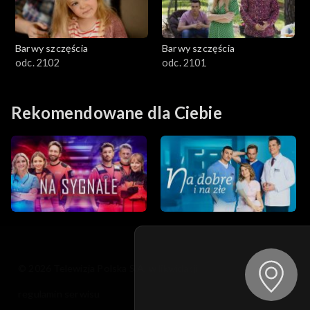
Barwy szczęścia
Barwy szczęścia
odc. 2102
odc. 2101
Rekomendowane dla Ciebie
© 2026 Telewizja Polska S.A. w likwidacji
regulamin serwisu