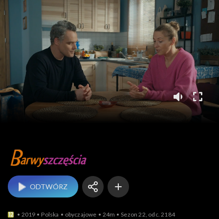
Barwy szczęścia
ODTWÓRZ
2019
Polska
obyczajowe
24m
Sezon 22, odc. 2184