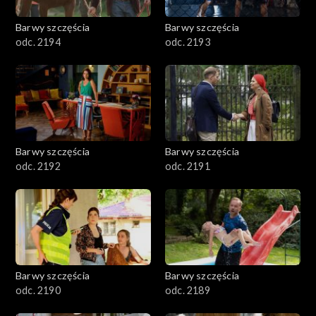
2001–2100
Barwy szczęścia
Barwy szczęścia
odc. 2194
odc. 2193
1901–2000
1801–1900
1701–1800
Barwy szczęścia
Barwy szczęścia
1601–1700
odc. 2192
odc. 2191
1501–1600
1401–1500
1301–1400
Barwy szczęścia
Barwy szczęścia
odc. 2190
odc. 2189
1201–1300