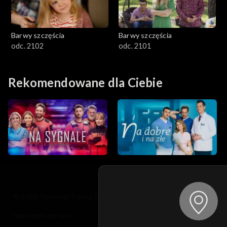
Barwy szczęścia
Barwy szczęścia
odc. 2102
odc. 2101
Rekomendowane dla Ciebie
© 2026 Telewizja Polska S.A. w likwidacji
regulamin serwisu