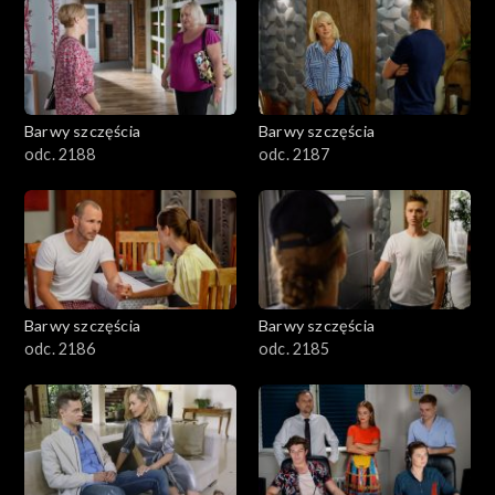
1101–1200
1001–1100
Barwy szczęścia
Barwy szczęścia
901–1000
odc. 2188
odc. 2187
801–900
782–800
Barwy szczęścia
Barwy szczęścia
odc. 2186
odc. 2185