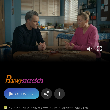
Barwy szczęścia
ODTWÓRZ
2019
Polska
obyczajowe
24m
Sezon 22, odc. 2170