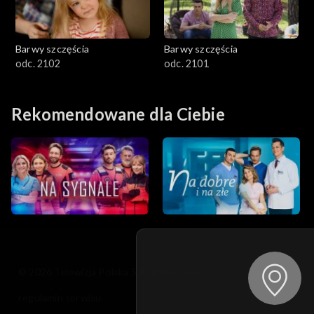
Barwy szczęścia
Barwy szczęścia
odc. 2102
odc. 2101
Rekomendowane dla Ciebie
© 2026 Telewizja Polska S.A. w likwidacji
regulamin serwisu