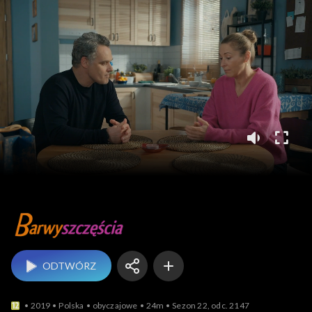
Barwy szczęścia
ODTWÓRZ
2019
Polska
obyczajowe
24m
Sezon 22, odc. 2147