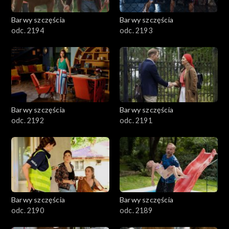
2001–2100
Barwy szczęścia
Barwy szczęścia
odc. 2194
odc. 2193
1901–2000
1801–1900
1701–1800
Barwy szczęścia
Barwy szczęścia
1601–1700
odc. 2192
odc. 2191
1501–1600
1401–1500
1301–1400
Barwy szczęścia
Barwy szczęścia
odc. 2190
odc. 2189
1201–1300