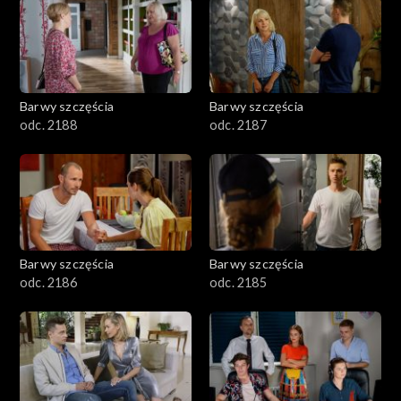
1101–1200
1001–1100
Barwy szczęścia
Barwy szczęścia
901–1000
odc. 2188
odc. 2187
801–900
782–800
Barwy szczęścia
Barwy szczęścia
odc. 2186
odc. 2185