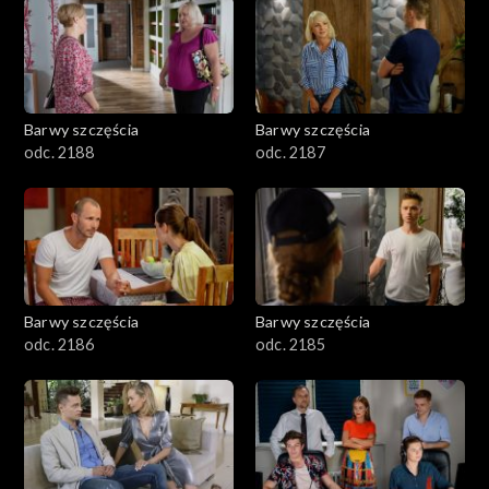
1101–1200
1001–1100
Barwy szczęścia
Barwy szczęścia
901–1000
odc. 2188
odc. 2187
801–900
782–800
Barwy szczęścia
Barwy szczęścia
odc. 2186
odc. 2185