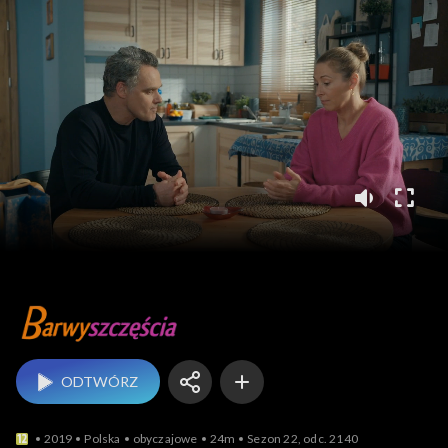
Barwy szczęścia
ODTWÓRZ
2019
Polska
obyczajowe
24m
Sezon 22, odc. 2140