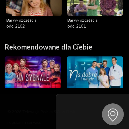
Barwy szczęścia
Barwy szczęścia
odc. 2102
odc. 2101
Rekomendowane dla Ciebie
© 2026 Telewizja Polska S.A. w likwidacji
regulamin serwisu