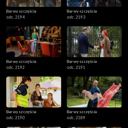
2001–2100
Barwy szczęścia
Barwy szczęścia
odc. 2194
odc. 2193
1901–2000
1801–1900
1701–1800
Barwy szczęścia
Barwy szczęścia
1601–1700
odc. 2192
odc. 2191
1501–1600
1401–1500
1301–1400
Barwy szczęścia
Barwy szczęścia
odc. 2190
odc. 2189
1201–1300