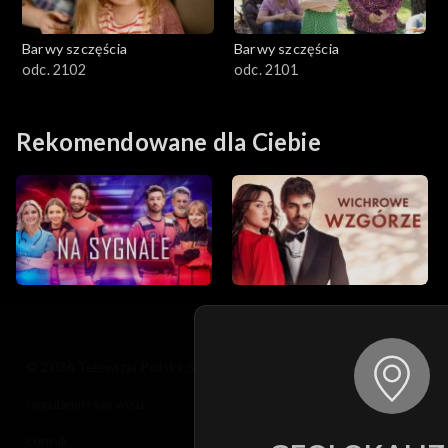
Barwy szczęścia
Barwy szczęścia
odc. 2102
odc. 2101
Rekomendowane dla Ciebie
© 2026 Telewizja Polska S.A. w likwidacji
regulamin serwisu
cennik