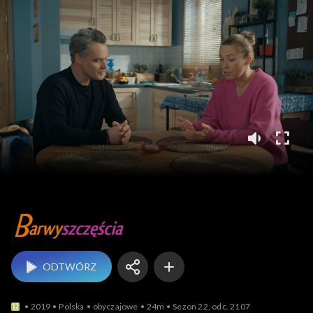
Barwy szczęścia
ODTWÓRZ
2019
Polska
obyczajowe
24m
Sezon 22, odc. 2107