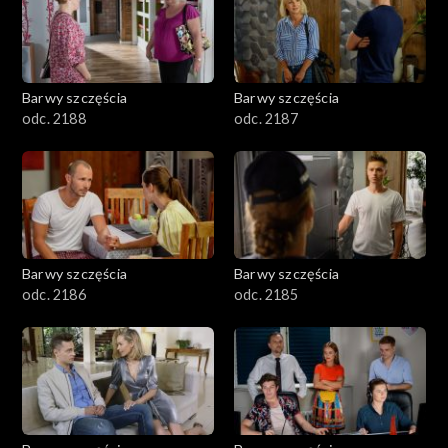
1101–1200
1001–1100
Barwy szczęścia
Barwy szczęścia
901–1000
odc. 2188
odc. 2187
801–900
782–800
Barwy szczęścia
Barwy szczęścia
odc. 2186
odc. 2185