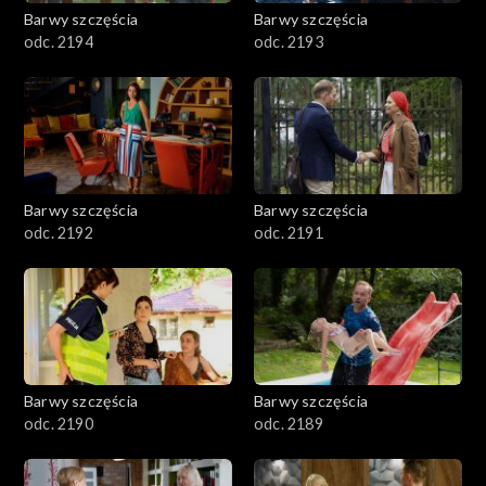
2001–2100
Barwy szczęścia
Barwy szczęścia
odc. 2194
odc. 2193
1901–2000
1801–1900
1701–1800
Barwy szczęścia
Barwy szczęścia
1601–1700
odc. 2192
odc. 2191
1501–1600
1401–1500
1301–1400
Barwy szczęścia
Barwy szczęścia
odc. 2190
odc. 2189
1201–1300