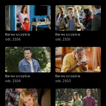
Barwy szczęścia
Barwy szczęścia
odc. 2106
odc. 2105
Barwy szczęścia
Barwy szczęścia
odc. 2104
odc. 2103