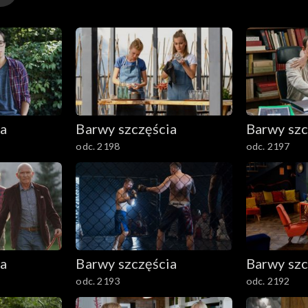
ia
Barwy szczęścia
Barwy szc
odc. 2198
odc. 2197
ia
Barwy szczęścia
Barwy szc
odc. 2193
odc. 2192