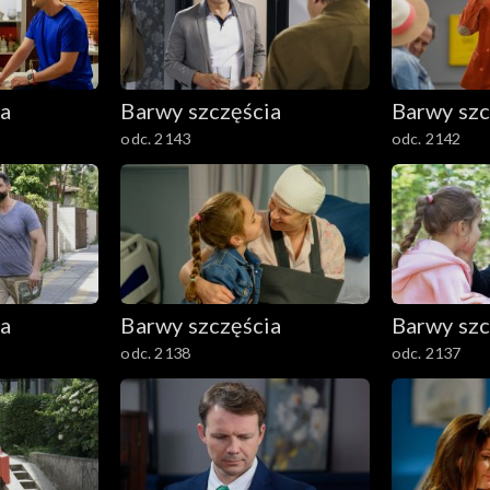
ia
Barwy szczęścia
Barwy szc
odc. 2143
odc. 2142
ia
Barwy szczęścia
Barwy szc
odc. 2138
odc. 2137