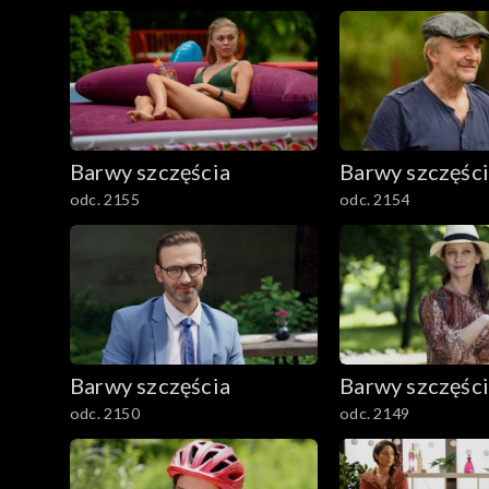
Barwy szczęścia
Barwy szczęśc
odc. 2155
odc. 2154
Barwy szczęścia
Barwy szczęśc
odc. 2150
odc. 2149