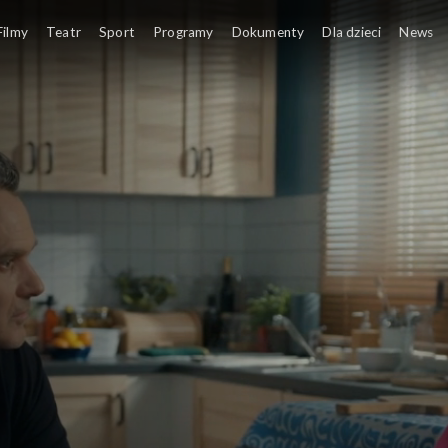
Filmy
Teatr
Sport
Programy
Dokumenty
Dla dzieci
News