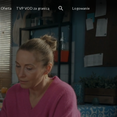
Oferta
TVP VOD za granicą
Logowanie