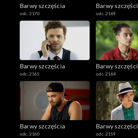
782–800
Barwy szczęścia
Barwy szczęśc
odc. 2170
odc. 2169
Barwy szczęścia
Barwy szczęśc
odc. 2165
odc. 2164
Barwy szczęścia
Barwy szczęśc
odc. 2160
odc. 2159