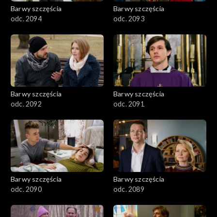
2001–2100
Barwy szczęścia
Barwy szczęścia
odc. 2094
odc. 2093
1901–2000
1801–1900
1701–1800
Barwy szczęścia
Barwy szczęścia
1601–1700
odc. 2092
odc. 2091
1501–1600
1401–1500
1301–1400
Barwy szczęścia
Barwy szczęścia
odc. 2090
odc. 2089
1201–1300