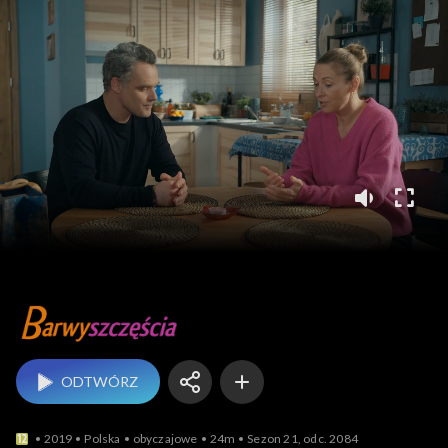
Barwy szczęścia
ODTWÓRZ
2019
Polska
obyczajowe
24m
Sezon 21, odc. 2084