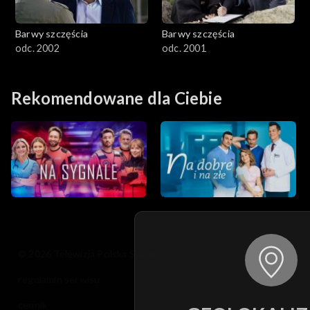
Barwy szczęścia
Barwy szczęścia
odc. 2002
odc. 2001
Rekomendowane dla Ciebie
© 2026 Telewizja Polska S.A. w likwidacji
regulamin serwisu
cennik