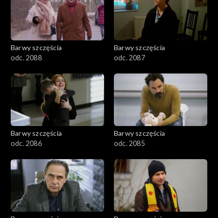
1101–1200
1001–1100
Barwy szczęścia
Barwy szczęścia
901–1000
odc. 2088
odc. 2087
801–900
782–800
Barwy szczęścia
Barwy szczęścia
odc. 2086
odc. 2085