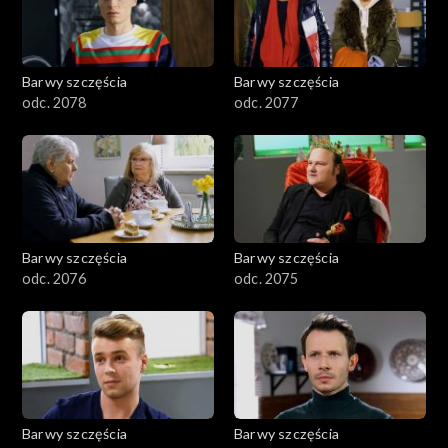
Barwy szczęścia
Barwy szczęścia
odc. 2078
odc. 2077
Barwy szczęścia
Barwy szczęścia
odc. 2076
odc. 2075
Barwy szczęścia
Barwy szczęścia