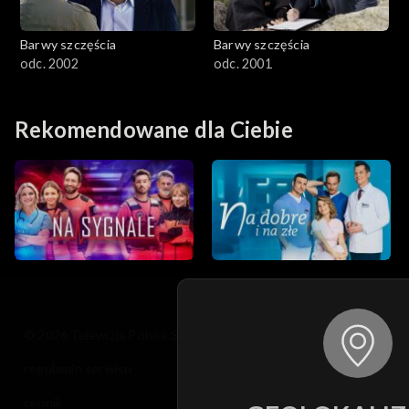
Barwy szczęścia
Barwy szczęścia
odc. 2002
odc. 2001
Rekomendowane dla Ciebie
© 2026 Telewizja Polska S.A. w likwidacji
regulamin serwisu
cennik