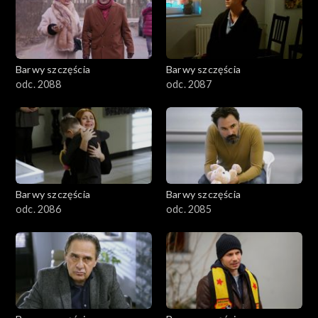
1101–1200
1001–1100
Barwy szczęścia
Barwy szczęścia
901–1000
odc. 2088
odc. 2087
801–900
782–800
Barwy szczęścia
Barwy szczęścia
odc. 2086
odc. 2085