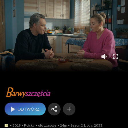
Barwy szczęścia
ODTWÓRZ
2019
Polska
obyczajowe
24m
Sezon 21, odc. 2033