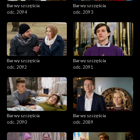
2001–2100
Barwy szczęścia
Barwy szczęścia
odc. 2094
odc. 2093
1901–2000
1801–1900
1701–1800
Barwy szczęścia
Barwy szczęścia
1601–1700
odc. 2092
odc. 2091
1501–1600
1401–1500
1301–1400
Barwy szczęścia
Barwy szczęścia
odc. 2090
odc. 2089
1201–1300