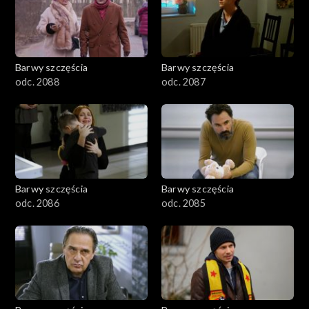
1101–1200
1001–1100
Barwy szczęścia
Barwy szczęścia
901–1000
odc. 2088
odc. 2087
801–900
782–800
Barwy szczęścia
Barwy szczęścia
odc. 2086
odc. 2085