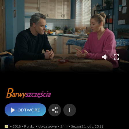
Barwy szczęścia
ODTWÓRZ
2018
Polska
obyczajowe
24m
Sezon 21, odc. 2011