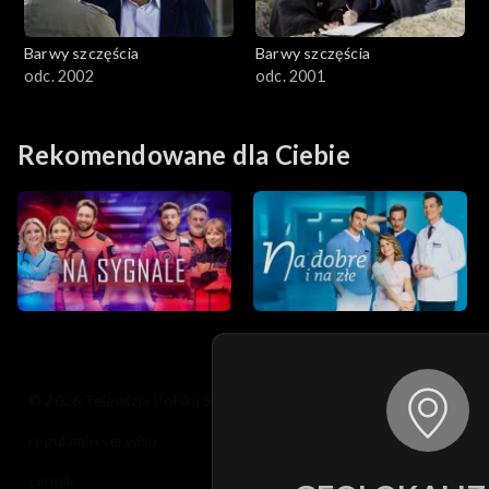
Barwy szczęścia
Barwy szczęścia
odc. 2002
odc. 2001
Rekomendowane dla Ciebie
© 2026 Telewizja Polska S.A. w likwidacji
regulamin serwisu
cennik