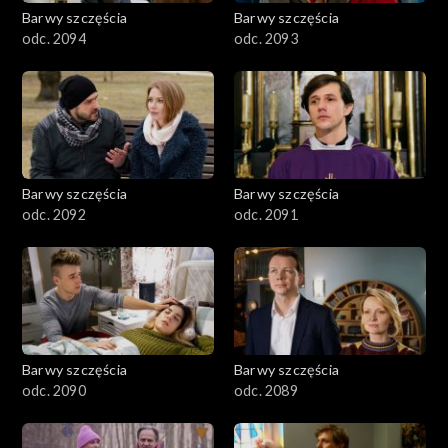
2001–2100
Barwy szczęścia
Barwy szczęścia
odc. 2094
odc. 2093
1901–2000
1801–1900
1701–1800
Barwy szczęścia
Barwy szczęścia
1601–1700
odc. 2092
odc. 2091
1501–1600
1401–1500
1301–1400
Barwy szczęścia
Barwy szczęścia
odc. 2090
odc. 2089
1201–1300