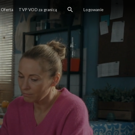
Oferta
TVP VOD za granicą
Logowanie