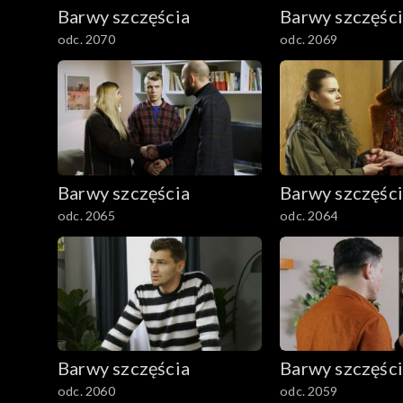
782–800
Barwy szczęścia
Barwy szczęśc
odc. 2070
odc. 2069
Barwy szczęścia
Barwy szczęśc
odc. 2065
odc. 2064
Barwy szczęścia
Barwy szczęśc
odc. 2060
odc. 2059