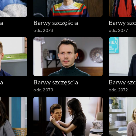
ia
Barwy szczęścia
Barwy szc
odc. 2078
odc. 2077
ia
Barwy szczęścia
Barwy szc
odc. 2073
odc. 2072