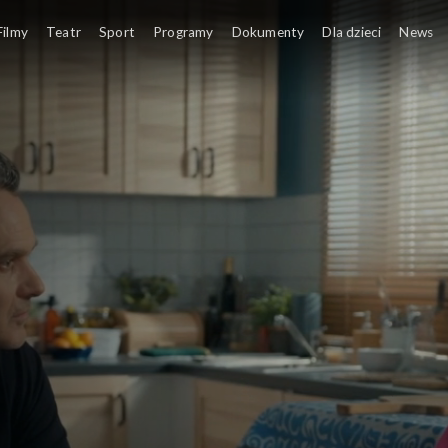
Filmy
Teatr
Sport
Programy
Dokumenty
Dla dzieci
News