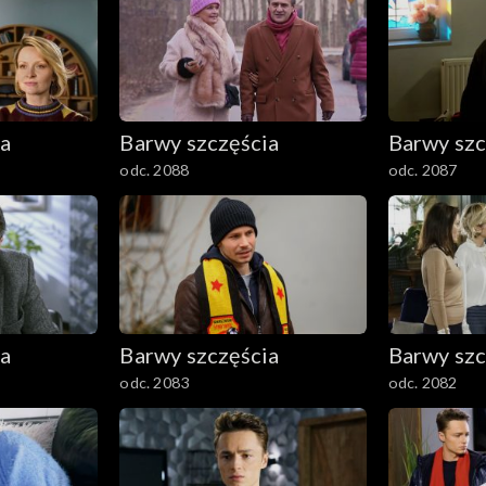
ia
Barwy szczęścia
Barwy szc
odc. 2088
odc. 2087
ia
Barwy szczęścia
Barwy szc
odc. 2083
odc. 2082