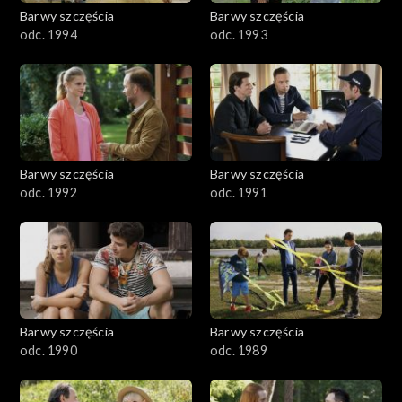
2001–2100
Barwy szczęścia
Barwy szczęścia
odc. 1994
odc. 1993
1901–2000
1801–1900
1701–1800
Barwy szczęścia
Barwy szczęścia
1601–1700
odc. 1992
odc. 1991
1501–1600
1401–1500
1301–1400
Barwy szczęścia
Barwy szczęścia
odc. 1990
odc. 1989
1201–1300