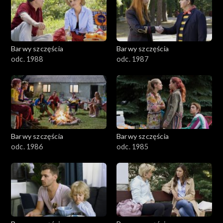
1101–1200
1001–1100
Barwy szczęścia
Barwy szczęścia
901–1000
odc. 1988
odc. 1987
801–900
782–800
Barwy szczęścia
Barwy szczęścia
odc. 1986
odc. 1985