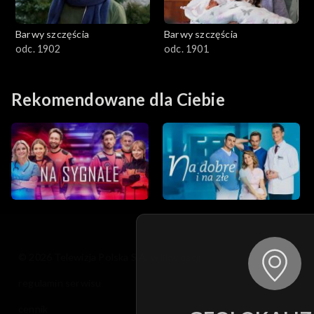
Barwy szczęścia
Barwy szczęścia
odc. 1902
odc. 1901
Rekomendowane dla Ciebie
© 2026 Telewizja Polska S.A. w likwidacji
regulamin serwisu
cennik