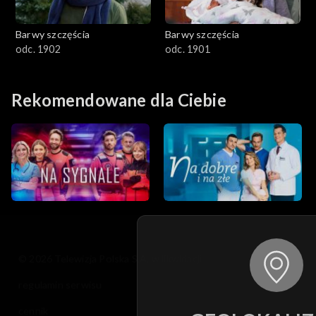
Barwy szczęścia
Barwy szczęścia
odc. 1902
odc. 1901
Rekomendowane dla Ciebie
© 2026 Telewizja Polska S.A. w likwidacji
regulamin serwisu
cennik