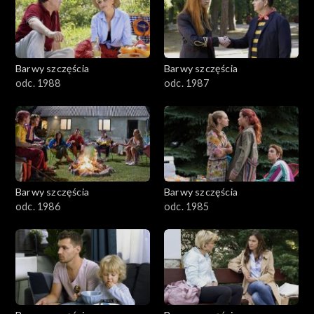
1101–1200
1001–1100
Barwy szczęścia
Barwy szczęścia
901–1000
odc. 1988
odc. 1987
801–900
782–800
Barwy szczęścia
Barwy szczęścia
odc. 1986
odc. 1985