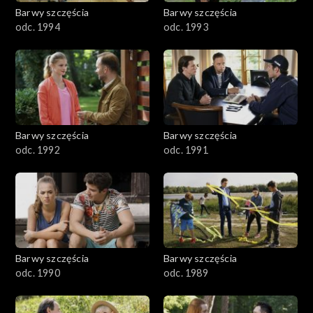
2001–2100
Barwy szczęścia
Barwy szczęścia
odc. 1994
odc. 1993
1901–2000
1801–1900
1701–1800
Barwy szczęścia
Barwy szczęścia
1601–1700
odc. 1992
odc. 1991
1501–1600
1401–1500
1301–1400
Barwy szczęścia
Barwy szczęścia
odc. 1990
odc. 1989
1201–1300