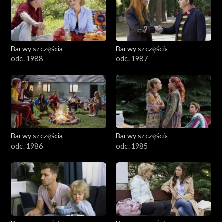
1101–1200
1001–1100
Barwy szczęścia
Barwy szczęścia
901–1000
odc. 1988
odc. 1987
801–900
782–800
Barwy szczęścia
Barwy szczęścia
odc. 1986
odc. 1985