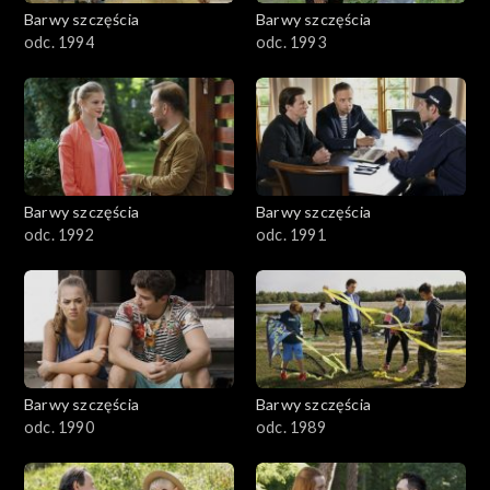
2001–2100
Barwy szczęścia
Barwy szczęścia
odc. 1994
odc. 1993
1901–2000
1801–1900
1701–1800
Barwy szczęścia
Barwy szczęścia
1601–1700
odc. 1992
odc. 1991
1501–1600
1401–1500
1301–1400
Barwy szczęścia
Barwy szczęścia
odc. 1990
odc. 1989
1201–1300