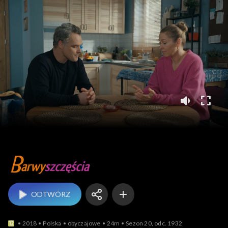
Barwy szczęścia
ODTWÓRZ
2018
Polska
obyczajowe
24m
Sezon 20, odc. 1932