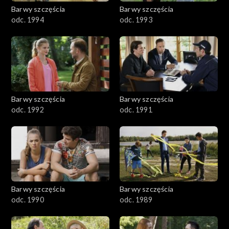
2001–2100
Barwy szczęścia
Barwy szczęścia
odc. 1994
odc. 1993
1901–2000
1801–1900
1701–1800
Barwy szczęścia
Barwy szczęścia
1601–1700
odc. 1992
odc. 1991
1501–1600
1401–1500
1301–1400
Barwy szczęścia
Barwy szczęścia
odc. 1990
odc. 1989
1201–1300