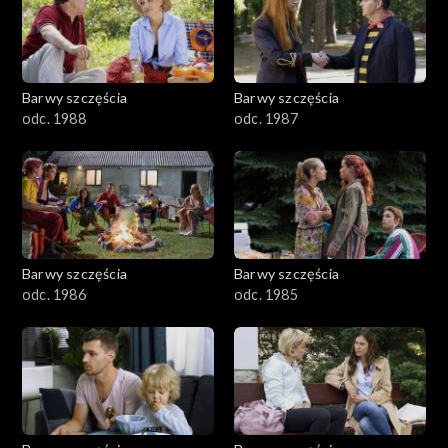
1101–1200
1001–1100
Barwy szczęścia
Barwy szczęścia
901–1000
odc. 1988
odc. 1987
801–900
782–800
Barwy szczęścia
Barwy szczęścia
odc. 1986
odc. 1985