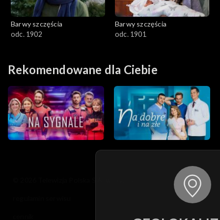
Barwy szczęścia
Barwy szczęścia
odc. 1902
odc. 1901
Rekomendowane dla Ciebie
© 2026 Telewizja Polska S.A. w likwidacji
regulamin serwisu
cennik