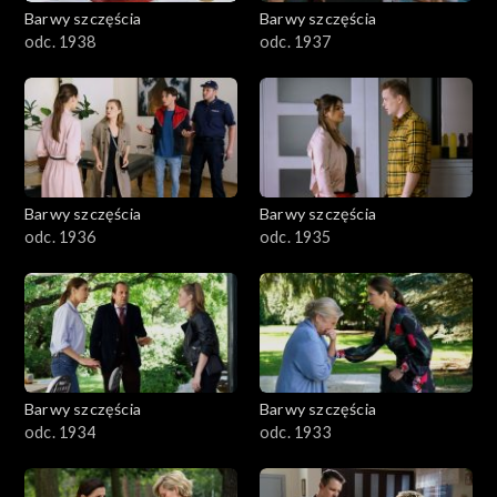
Barwy szczęścia
Barwy szczęścia
odc. 1938
odc. 1937
Barwy szczęścia
Barwy szczęścia
odc. 1936
odc. 1935
Barwy szczęścia
Barwy szczęścia
odc. 1934
odc. 1933