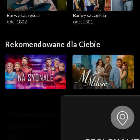
Barwy szczęścia
Barwy szczęścia
odc. 1802
odc. 1801
Rekomendowane dla Ciebie
© 2026 Telewizja Polska S.A. w likwidacji
regulamin serwisu
cennik