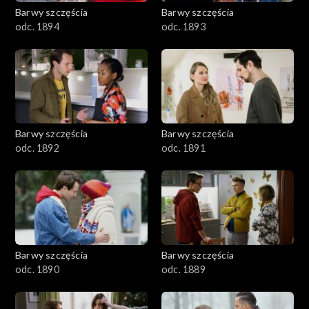
2001–2100
Barwy szczęścia
Barwy szczęścia
odc. 1894
odc. 1893
1901–2000
1801–1900
1701–1800
Barwy szczęścia
Barwy szczęścia
1601–1700
odc. 1892
odc. 1891
1501–1600
1401–1500
1301–1400
Barwy szczęścia
Barwy szczęścia
odc. 1890
odc. 1889
1201–1300