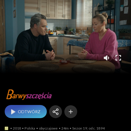
Barwy szczęścia
ODTWÓRZ
2018
Polska
obyczajowe
24m
Sezon 19, odc. 1894