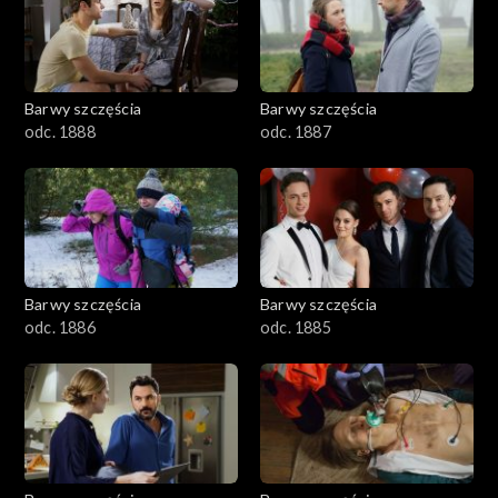
1101–1200
1001–1100
Barwy szczęścia
Barwy szczęścia
901–1000
odc. 1888
odc. 1887
801–900
782–800
Barwy szczęścia
Barwy szczęścia
odc. 1886
odc. 1885