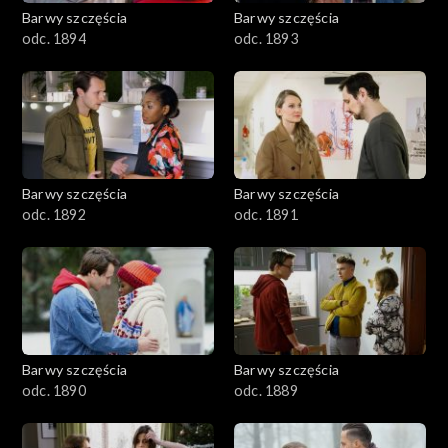
2001–2100
Barwy szczęścia
Barwy szczęścia
odc. 1894
odc. 1893
1901–2000
1801–1900
1701–1800
Barwy szczęścia
Barwy szczęścia
1601–1700
odc. 1892
odc. 1891
1501–1600
1401–1500
1301–1400
Barwy szczęścia
Barwy szczęścia
odc. 1890
odc. 1889
1201–1300