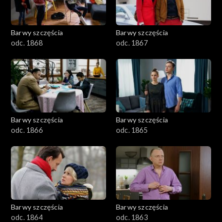
Barwy szczęścia
Barwy szczęścia
odc. 1868
odc. 1867
Barwy szczęścia
Barwy szczęścia
odc. 1866
odc. 1865
Barwy szczęścia
Barwy szczęścia
odc. 1864
odc. 1863