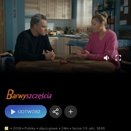
Barwy szczęścia
ODTWÓRZ
2018
Polska
obyczajowe
24m
Sezon 19, odc. 1890