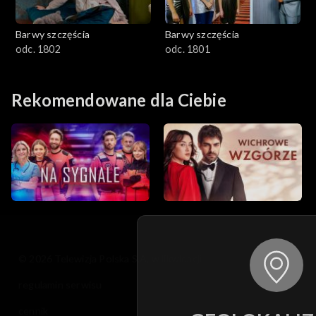
Barwy szczęścia
Barwy szczęścia
odc. 1802
odc. 1801
Rekomendowane dla Ciebie
© 2026 Telewizja Polska S.A. w likwidacji
regulamin serwisu
cennik