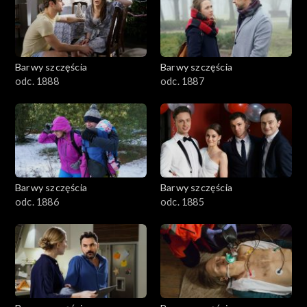
1101–1200
1001–1100
Barwy szczęścia
Barwy szczęścia
901–1000
odc. 1888
odc. 1887
801–900
782–800
Barwy szczęścia
Barwy szczęścia
odc. 1886
odc. 1885