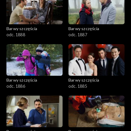
1101–1200
1001–1100
Barwy szczęścia
Barwy szczęścia
901–1000
odc. 1888
odc. 1887
801–900
782–800
Barwy szczęścia
Barwy szczęścia
odc. 1886
odc. 1885