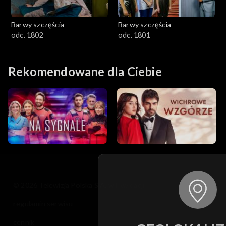
Barwy szczęścia
Barwy szczęścia
odc. 1802
odc. 1801
Rekomendowane dla Ciebie
© 2026 Telewizja Polska S.A. w likwidacji
regulamin serwisu
cennik