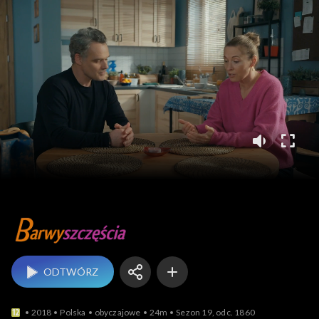
Barwy szczęścia
ODTWÓRZ
2018
Polska
obyczajowe
24m
Sezon 19, odc. 1860