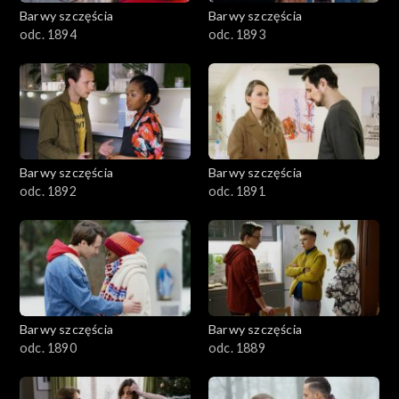
2001–2100
Barwy szczęścia
Barwy szczęścia
odc. 1894
odc. 1893
1901–2000
1801–1900
1701–1800
Barwy szczęścia
Barwy szczęścia
1601–1700
odc. 1892
odc. 1891
1501–1600
1401–1500
1301–1400
Barwy szczęścia
Barwy szczęścia
odc. 1890
odc. 1889
1201–1300