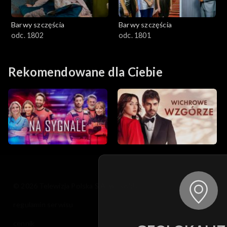
Barwy szczęścia
Barwy szczęścia
odc. 1802
odc. 1801
Rekomendowane dla Ciebie
© 2026 Telewizja Polska S.A. w likwidacji
regulamin serwisu
cennik