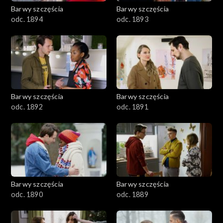
2001–2100
Barwy szczęścia
Barwy szczęścia
odc. 1894
odc. 1893
1901–2000
1801–1900
1701–1800
Barwy szczęścia
Barwy szczęścia
1601–1700
odc. 1892
odc. 1891
1501–1600
1401–1500
1301–1400
Barwy szczęścia
Barwy szczęścia
odc. 1890
odc. 1889
1201–1300