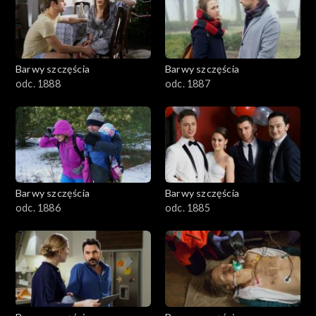
1101–1200
1001–1100
Barwy szczęścia
Barwy szczęścia
901–1000
odc. 1888
odc. 1887
801–900
782–800
Barwy szczęścia
Barwy szczęścia
odc. 1886
odc. 1885