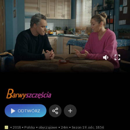
Barwy szczęścia
ODTWÓRZ
2018
Polska
obyczajowe
24m
Sezon 19, odc. 1856