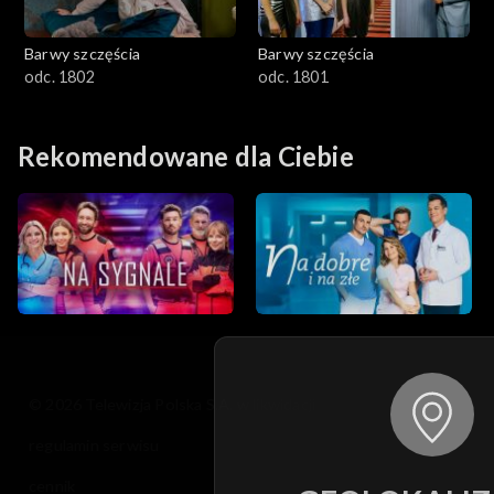
Barwy szczęścia
Barwy szczęścia
odc. 1802
odc. 1801
Rekomendowane dla Ciebie
© 2026 Telewizja Polska S.A. w likwidacji
regulamin serwisu
cennik