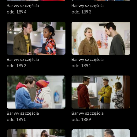
2001–2100
Barwy szczęścia
Barwy szczęścia
odc. 1894
odc. 1893
1901–2000
1801–1900
1701–1800
Barwy szczęścia
Barwy szczęścia
1601–1700
odc. 1892
odc. 1891
1501–1600
1401–1500
1301–1400
Barwy szczęścia
Barwy szczęścia
odc. 1890
odc. 1889
1201–1300