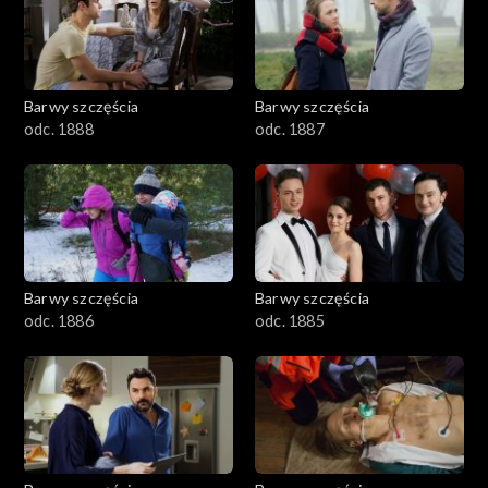
1101–1200
1001–1100
Barwy szczęścia
Barwy szczęścia
901–1000
odc. 1888
odc. 1887
801–900
782–800
Barwy szczęścia
Barwy szczęścia
odc. 1886
odc. 1885