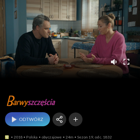
Barwy szczęścia
ODTWÓRZ
2018
Polska
obyczajowe
24m
Sezon 19, odc. 1832