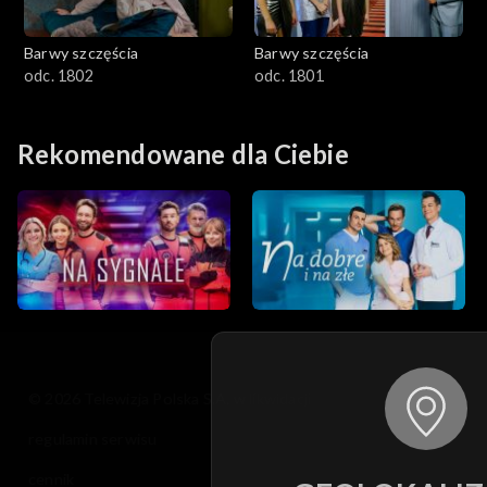
Barwy szczęścia
Barwy szczęścia
odc. 1802
odc. 1801
Rekomendowane dla Ciebie
© 2026 Telewizja Polska S.A. w likwidacji
regulamin serwisu
cennik