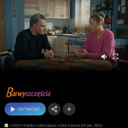
Barwy szczęścia
ODTWÓRZ
2017
Polska
obyczajowe
24m
Sezon 19, odc. 1821