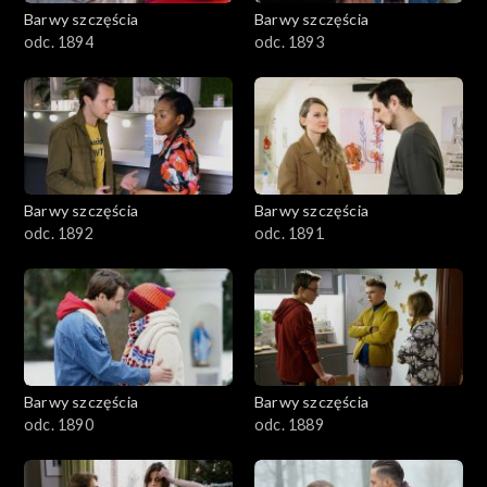
2001–2100
Barwy szczęścia
Barwy szczęścia
odc. 1894
odc. 1893
1901–2000
1801–1900
1701–1800
Barwy szczęścia
Barwy szczęścia
1601–1700
odc. 1892
odc. 1891
1501–1600
1401–1500
1301–1400
Barwy szczęścia
Barwy szczęścia
odc. 1890
odc. 1889
1201–1300