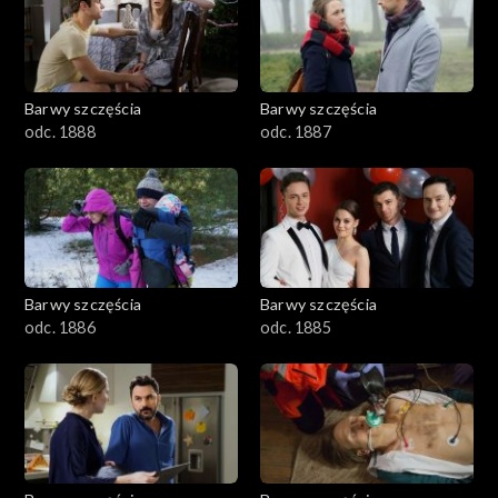
1101–1200
1001–1100
Barwy szczęścia
Barwy szczęścia
901–1000
odc. 1888
odc. 1887
801–900
782–800
Barwy szczęścia
Barwy szczęścia
odc. 1886
odc. 1885