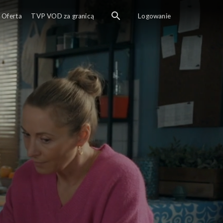
Oferta
TVP VOD za granicą
Logowanie