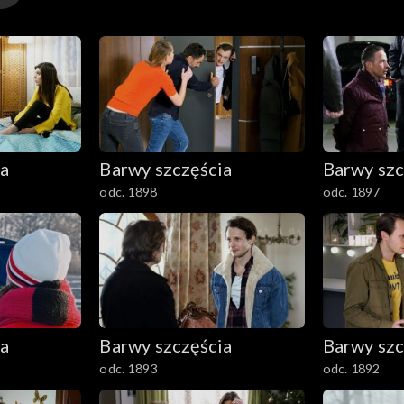
ia
Barwy szczęścia
Barwy szc
odc. 1898
odc. 1897
ia
Barwy szczęścia
Barwy szc
odc. 1893
odc. 1892