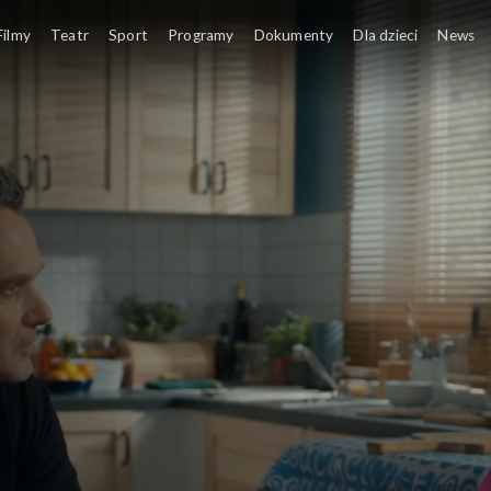
Filmy
Teatr
Sport
Programy
Dokumenty
Dla dzieci
News