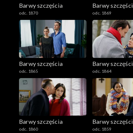
782–800
Barwy szczęścia
Barwy szczęśc
odc. 1870
odc. 1869
Barwy szczęścia
Barwy szczęśc
odc. 1865
odc. 1864
Barwy szczęścia
Barwy szczęśc
odc. 1860
odc. 1859