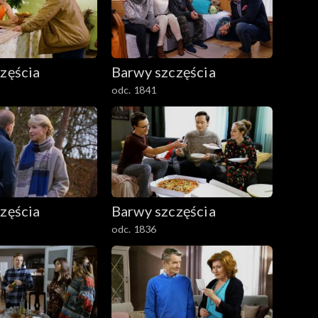
zęścia
Barwy szczęścia
odc. 1841
zęścia
Barwy szczęścia
odc. 1836