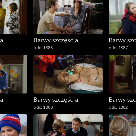
ia
Barwy szczęścia
Barwy szc
odc. 1888
odc. 1887
ia
Barwy szczęścia
Barwy szc
odc. 1883
odc. 1882