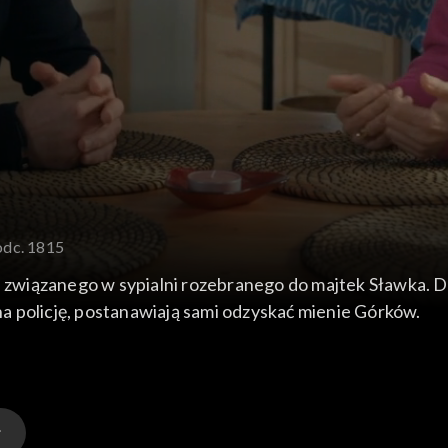
odc. 1815
i związanego w sypialni rozebranego do majtek Sławka. D
 na policję, postanawiają sami odzyskać mienie Górków.