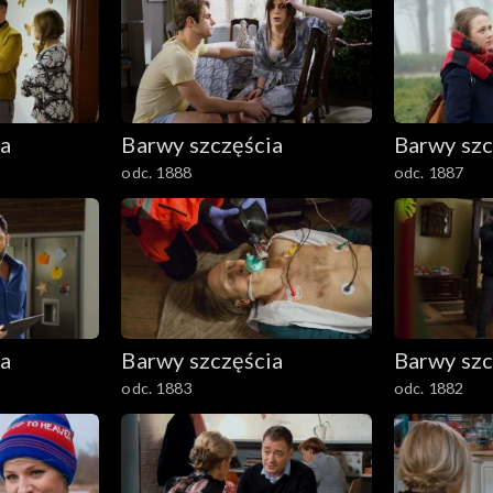
ia
Barwy szczęścia
Barwy szc
odc. 1888
odc. 1887
ia
Barwy szczęścia
Barwy szc
odc. 1883
odc. 1882