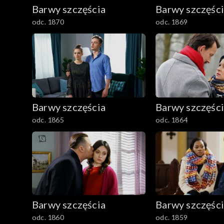
782–800
Barwy szczęścia
Barwy szczęśc
odc. 1870
odc. 1869
Barwy szczęścia
Barwy szczęśc
odc. 1865
odc. 1864
Barwy szczęścia
Barwy szczęśc
odc. 1860
odc. 1859