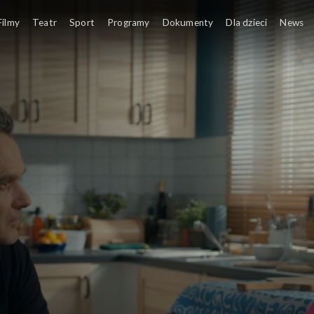
Filmy
Teatr
Sport
Programy
Dokumenty
Dla dzieci
News