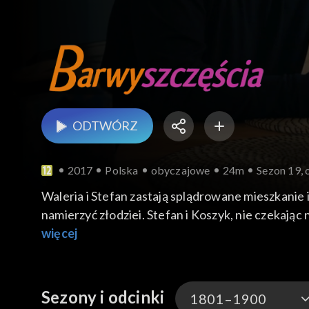
ODTWÓRZ
2017
Polska
obyczajowe
24m
Sezon 19, 
Waleria i Stefan zastają splądrowane mieszkanie 
namierzyć złodziei. Stefan i Koszyk, nie czekając
więcej
Sezony i odcinki
1801–1900