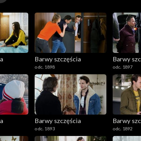
ia
Barwy szczęścia
Barwy szc
odc. 1898
odc. 1897
ia
Barwy szczęścia
Barwy szc
odc. 1893
odc. 1892