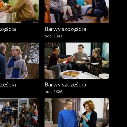
zęścia
Barwy szczęścia
odc. 1841
zęścia
Barwy szczęścia
odc. 1836