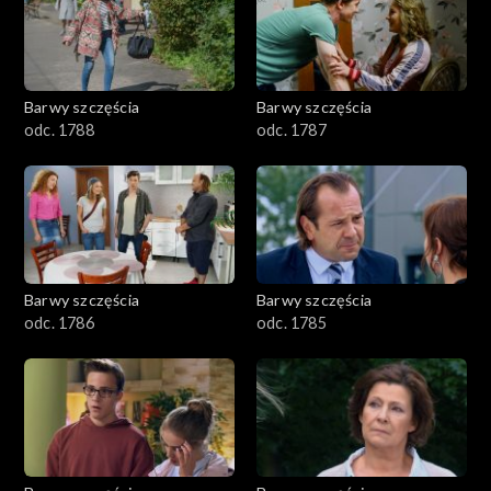
1101–1200
1001–1100
Barwy szczęścia
Barwy szczęścia
901–1000
odc. 1788
odc. 1787
801–900
782–800
Barwy szczęścia
Barwy szczęścia
odc. 1786
odc. 1785