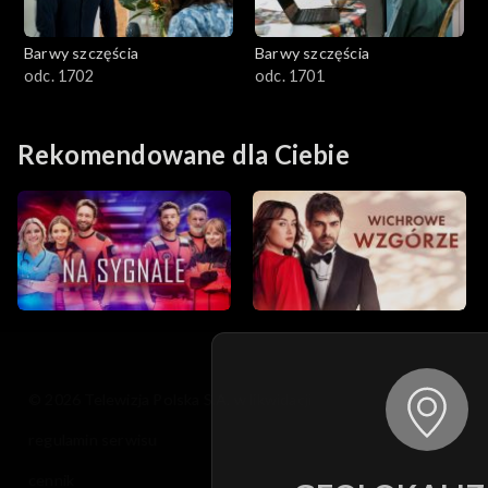
Barwy szczęścia
Barwy szczęścia
odc. 1702
odc. 1701
Rekomendowane dla Ciebie
© 2026 Telewizja Polska S.A. w likwidacji
regulamin serwisu
cennik