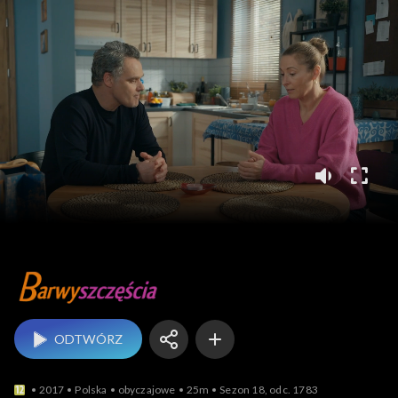
Barwy szczęścia
ODTWÓRZ
2017
Polska
obyczajowe
25m
Sezon 18, odc. 1783