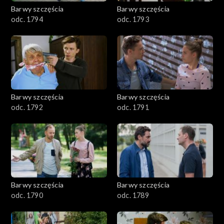
2001–2100
Barwy szczęścia
Barwy szczęścia
odc. 1794
odc. 1793
1901–2000
1801–1900
1701–1800
Barwy szczęścia
Barwy szczęścia
1601–1700
odc. 1792
odc. 1791
1501–1600
1401–1500
1301–1400
Barwy szczęścia
Barwy szczęścia
odc. 1790
odc. 1789
1201–1300